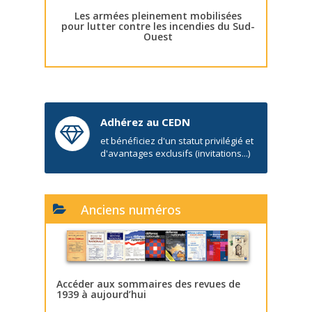
Les armées pleinement mobilisées
pour lutter contre les incendies du Sud-
Ouest
Adhérez au CEDN
et bénéficiez d'un statut privilégié et
d'avantages exclusifs (invitations...)
Anciens numéros
Accéder aux sommaires des revues de
1939 à aujourd’hui