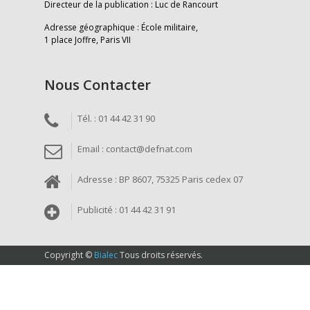
Directeur de la publication : Luc de Rancourt
Adresse géographique : École militaire,
1 place Joffre, Paris VII
Nous Contacter
Tél. : 01 44 42 31 90
Email : contact@defnat.com
Adresse : BP 8607, 75325 Paris cedex 07
Publicité : 01 44 42 31 91
Copyright ©
Bialec
Tous droits réservés.