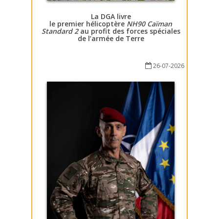
La DGA livre
le premier hélicoptère
NH90 Caïman
Standard 2
au profit des forces spéciales
de l’armée de Terre
26-07-2026