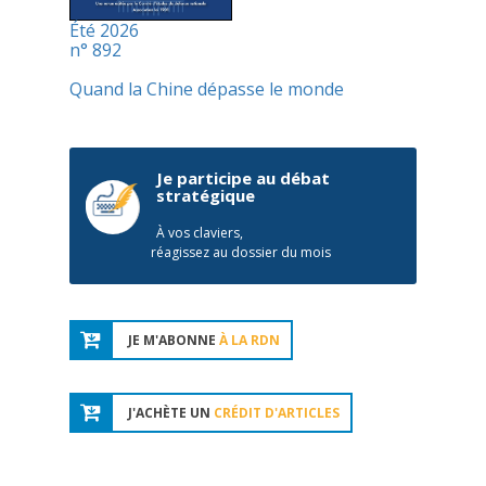
Été 2026
n° 892
Quand la Chine dépasse le monde
Je participe au débat
stratégique
À vos claviers,
réagissez au dossier du mois
JE M'ABONNE
À LA RDN
J'ACHÈTE UN
CRÉDIT D'ARTICLES