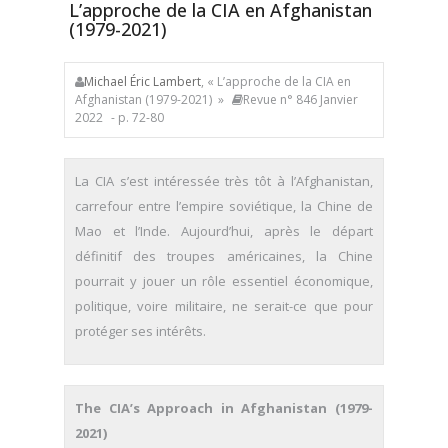
L’approche de la CIA en Afghanistan
(1979-2021)
Michael Éric Lambert
, « L’approche de la CIA en
Afghanistan (1979-2021) »
Revue n° 846 Janvier
2022
- p. 72-80
La CIA s’est intéressée très tôt à l’Afghanistan,
carrefour entre l’empire soviétique, la Chine de
Mao et l’Inde. Aujourd’hui, après le départ
définitif des troupes américaines, la Chine
pourrait y jouer un rôle essentiel économique,
politique, voire militaire, ne serait-ce que pour
protéger ses intérêts.
The CIA’s Approach in Afghanistan (1979-
2021)