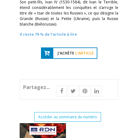
Son petit-fils, Ivan IV (1530-1584), dit Ivan le Terrible,
étend considérablement les conquêtes et s’arroge le
titre de « tsar de toutes les Russies », ce qui désigne la
Grande (Russie) et la Petite (Ukraine), puis la Russie
blanche (Biélorussie).
Il reste 79 % de l'article à lire
J'ACHÈTE
L'ARTICLE
Partagez...
Accéder au sommaire du numéro