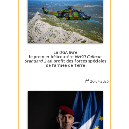
La DGA livre
le premier hélicoptère
NH90 Caïman
Standard 2
au profit des forces spéciales
de l’armée de Terre
26-07-2026