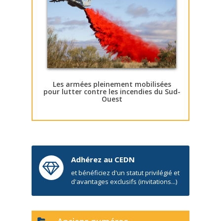
Les armées pleinement mobilisées
pour lutter contre les incendies du Sud-
Ouest
Adhérez au CEDN
et bénéficiez d'un statut privilégié et
d'avantages exclusifs (invitations...)