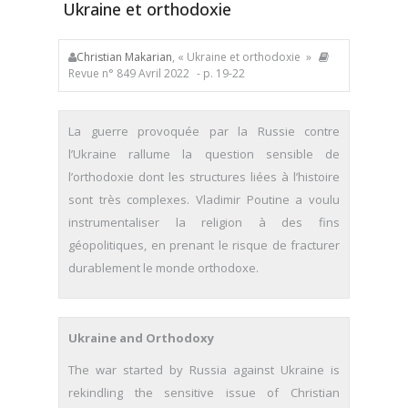
Ukraine et orthodoxie
Christian Makarian
, « Ukraine et orthodoxie »
Revue n° 849 Avril 2022
- p. 19-22
La guerre provoquée par la Russie contre
l’Ukraine rallume la question sensible de
l’orthodoxie dont les structures liées à l’histoire
sont très complexes. Vladimir Poutine a voulu
instrumentaliser la religion à des fins
géopolitiques, en prenant le risque de fracturer
durablement le monde orthodoxe.
Ukraine and Orthodoxy
The war started by Russia against Ukraine is
rekindling the sensitive issue of Christian