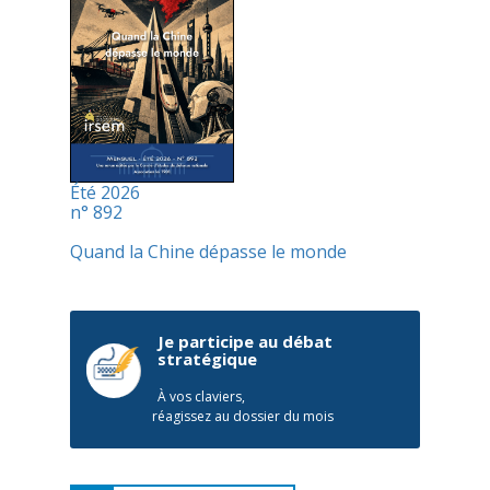
Été 2026
n° 892
Quand la Chine dépasse le monde
Je participe au débat
stratégique
À vos claviers,
réagissez au dossier du mois