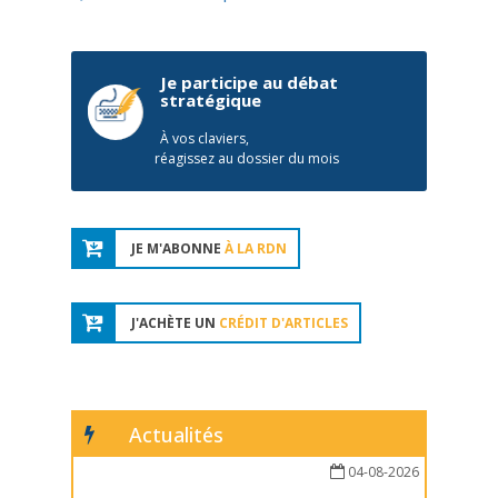
Je participe au débat
stratégique
À vos claviers,
réagissez au dossier du mois
JE M'ABONNE
À LA RDN
J'ACHÈTE UN
CRÉDIT D'ARTICLES
Actualités
04-08-2026