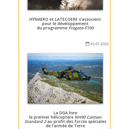
HYNAERO et LATECOERE s’associent
pour le développement
du programme
Fregate-F100
30-07-2026
La DGA livre
le premier hélicoptère
NH90 Caïman
Standard 2
au profit des forces spéciales
de l’armée de Terre