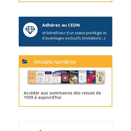
Adhérez au CEDN
et bénéficiez d'un statut privilégié et
d'avantages exclusifs (invitations...)
Anciens numéros
Accéder aux sommaires des revues de
1939 à aujourd’hui