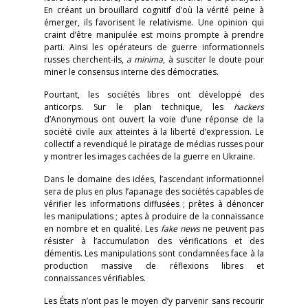
En créant un brouillard cognitif d’où la vérité peine à
émerger, ils favorisent le relativisme. Une opinion qui
craint d’être manipulée est moins prompte à prendre
parti. Ainsi les opérateurs de guerre informationnels
russes cherchent-ils,
a minima
, à susciter le doute pour
miner le consensus interne des démocraties.
Pourtant, les sociétés libres ont développé des
anticorps. Sur le plan technique, les
hackers
d’Anonymous ont ouvert la voie d’une réponse de la
société civile aux atteintes à la liberté d’expression. Le
collectif a revendiqué le piratage de médias russes pour
y montrer les images cachées de la guerre en Ukraine.
Dans le domaine des idées, l’ascendant informationnel
sera de plus en plus l’apanage des sociétés capables de
vérifier les informations diffusées ; prêtes à dénoncer
les manipulations ; aptes à produire de la connaissance
en nombre et en qualité. Les
fake news
ne peuvent pas
résister à l’accumulation des vérifications et des
démentis. Les manipulations sont condamnées face à la
production massive de réflexions libres et
connaissances vérifiables.
Les États n’ont pas le moyen d’y parvenir sans recourir