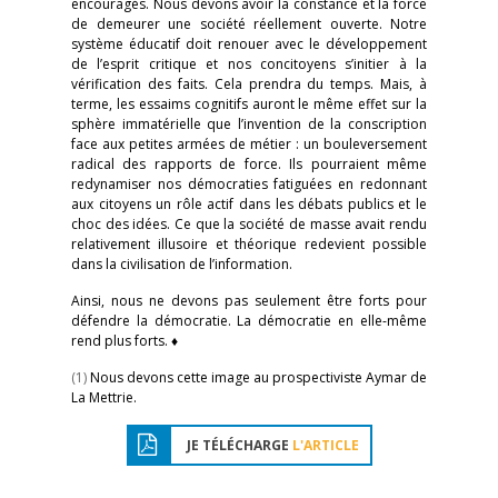
encouragés. Nous devons avoir la constance et la force
de demeurer une société réellement ouverte. Notre
système éducatif doit renouer avec le développement
de l’esprit critique et nos concitoyens s’initier à la
vérification des faits. Cela prendra du temps. Mais, à
terme, les essaims cognitifs auront le même effet sur la
sphère immatérielle que l’invention de la conscription
face aux petites armées de métier : un bouleversement
radical des rapports de force. Ils pourraient même
redynamiser nos démocraties fatiguées en redonnant
aux citoyens un rôle actif dans les débats publics et le
choc des idées. Ce que la société de masse avait rendu
relativement illusoire et théorique redevient possible
dans la civilisation de l’information.
Ainsi, nous ne devons pas seulement être forts pour
défendre la démocratie. La démocratie en elle-même
rend plus forts. ♦
(1)
Nous devons cette image au prospectiviste Aymar de
La Mettrie.
JE TÉLÉCHARGE
L'ARTICLE