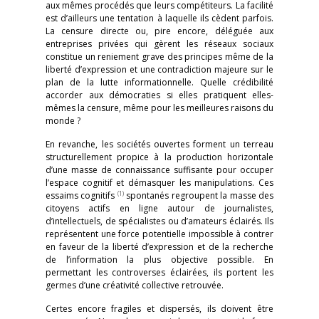
aux mêmes procédés que leurs compétiteurs. La facilité
est d’ailleurs une tentation à laquelle ils cèdent parfois.
La censure directe ou, pire encore, déléguée aux
entreprises privées qui gèrent les réseaux sociaux
constitue un reniement grave des principes même de la
liberté d’expression et une contradiction majeure sur le
plan de la lutte informationnelle. Quelle crédibilité
accorder aux démocraties si elles pratiquent elles-
mêmes la censure, même pour les meilleures raisons du
monde ?
En revanche, les sociétés ouvertes forment un terreau
structurellement propice à la production horizontale
d’une masse de connaissance suffisante pour occuper
l’espace cognitif et démasquer les manipulations. Ces
(1)
essaims cognitifs
spontanés regroupent la masse des
citoyens actifs en ligne autour de journalistes,
d’intellectuels, de spécialistes ou d’amateurs éclairés. Ils
représentent une force potentielle impossible à contrer
en faveur de la liberté d’expression et de la recherche
de l’information la plus objective possible. En
permettant les controverses éclairées, ils portent les
germes d’une créativité collective retrouvée.
Certes encore fragiles et dispersés, ils doivent être