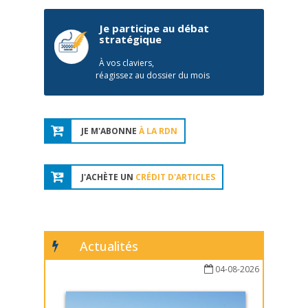
Je participe au débat
stratégique
À vos claviers,
réagissez au dossier du mois
JE M'ABONNE
À LA RDN
J'ACHÈTE UN
CRÉDIT D'ARTICLES
Actualités
04-08-2026