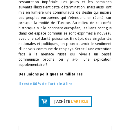
restauration impériale. Les jours et les semaines
suivants illustraient cette détermination, mais aussi ont
mis en lumière une communauté de destin qui inspire
ces peuples européens qui s’étendent, en réalité, sur
presque la moitié de l’Europe. Au milieu de ce conflit
historique sur le continent européen, les liens contigus
dans cet espace commun se sont exprimés à nouveau
avec une solidarité puissante. En dépit des singularités
nationales et politiques, on pourrait avoir le sentiment
d’une voix commune de ces pays. Serait-il une exception
face à la menace russe qui réveille un passé
communiste proche ou y a-t-il une explication
supplémentaire ?
Des unions politiques et militaires
Il reste 86 % de l'article à lire
J'ACHÈTE
L'ARTICLE