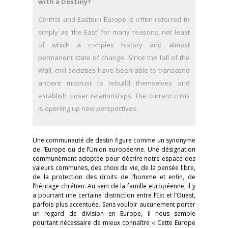
with a Destiny?
Central and Eastern Europe is often referred to
simply as ‘the East’ for many reasons, not least
of which a complex history and almost
permanent state of change. Since the fall of the
Wall, civil societies have been able to transcend
ancient mistrust to rebuild themselves and
establish closer relationships. The current crisis
is opening up new perspectives.
Une communauté de destin figure comme un synonyme
de l’Europe ou de l’Union européenne. Une désignation
communément adoptée pour décrire notre espace des
valeurs communes, des choix de vie, de la pensée libre,
de la protection des droits de l’homme et enfin, de
l’héritage chrétien. Au sein de la famille européenne, il y
a pourtant une certaine distinction entre l’Est et l’Ouest,
parfois plus accentuée. Sans vouloir aucunement porter
un regard de division en Europe, il nous semble
pourtant nécessaire de mieux connaître « Cette Europe