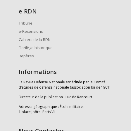
e
-RDN
Tribune
e-Recensions
Cahiers de la RDN
Florilège historique
Repères
Informations
La Revue Défense Nationale est éditée par le Comité
d’études de défense nationale (association loi de 1901)
Directeur de la publication : Luc de Rancourt
Adresse géographique : École militaire,
1 place Joffre, Paris VII
Nous Contacter