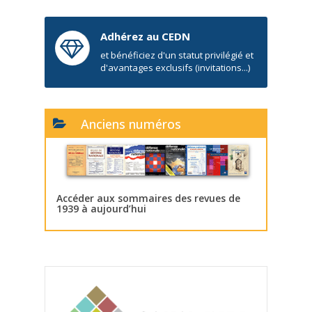
Adhérez au CEDN
et bénéficiez d'un statut privilégié et
d'avantages exclusifs (invitations...)
Anciens numéros
Accéder aux sommaires des revues de
1939 à aujourd’hui