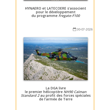
HYNAERO et LATECOERE s’associent
pour le développement
du programme
Fregate-F100
30-07-2026
La DGA livre
le premier hélicoptère
NH90 Caïman
Standard 2
au profit des forces spéciales
de l’armée de Terre