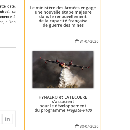
ette date,
Le ministère des Armées engage
tres), sa
une nouvelle étape majeure
dans le renouvellement
commence à
de la capacité française
er, le Don
de guerre des mines
31-07-2026
HYNAERO et LATECOERE
s’associent
pour le développement
du programme
Fregate-F100
30-07-2026