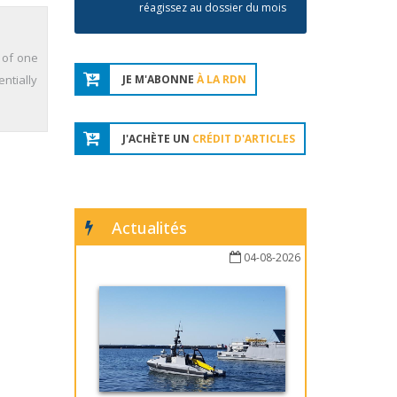
réagissez au dossier du mois
 of one
ntially
JE M'ABONNE
À LA RDN
J'ACHÈTE UN
CRÉDIT D'ARTICLES
Actualités
04-08-2026