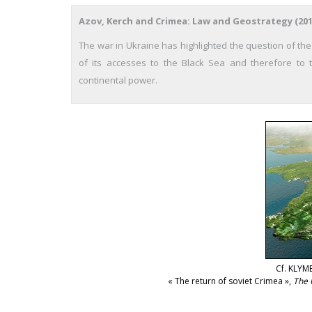
Azov, Kerch and Crimea: Law and Geostrategy (201
The war in Ukraine has highlighted the question of th
of its accesses to the Black Sea and therefore to 
continental power.
Cf. KLYM
« The return of soviet Crimea »,
The 