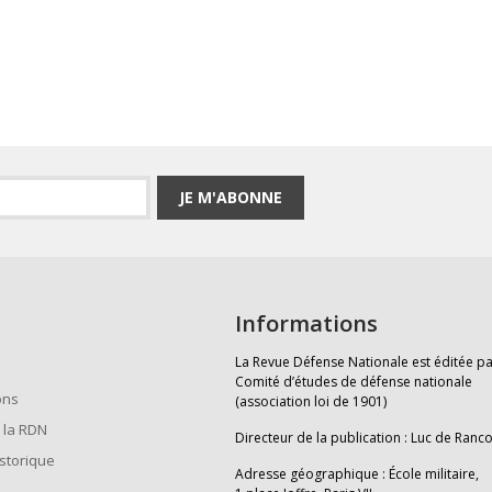
JE M'ABONNE
Informations
La Revue Défense Nationale est éditée pa
Comité d’études de défense nationale
ons
(association loi de 1901)
 la RDN
Directeur de la publication : Luc de Ranc
istorique
Adresse géographique : École militaire,