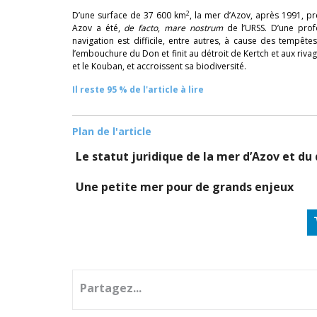
2
D’une surface de 37 600 km
, la mer d’Azov, après 1991, pr
Azov a été,
de facto
,
mare nostrum
de l’URSS. D’une prof
navigation est difficile, entre autres, à cause des tempêt
l’embouchure du Don et finit au détroit de Kertch et aux riv
et le Kouban, et accroissent sa biodiversité.
Il reste 95 % de l'article à lire
Plan de l'article
Le statut juridique de la mer d’Azov et du
Une petite mer pour de grands enjeux
Partagez...