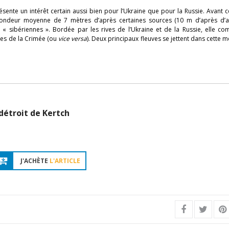
ésente un intérêt certain aussi bien pour l’Ukraine que pour la Russie. Avant c
ondeur moyenne de 7 mètres d’après certaines sources (10 m d’après d’au
es « sibériennes ». Bordée par les rives de l’Ukraine et de la Russie, elle 
ages de la Crimée (ou
vice versa
). Deux principaux fleuves se jettent dans cette m
 détroit de Kertch
J'ACHÈTE
L'ARTICLE