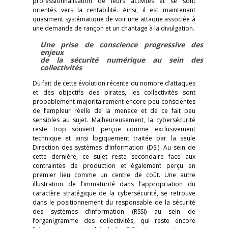
professionnalisation de leurs activités et se sont
orientés vers la rentabilité. Ainsi, il est maintenant
quasiment systématique de voir une attaque associée à
une demande de rançon et un chantage à la divulgation.
Une prise de conscience progressive des
enjeux
de la sécurité numérique au sein des
collectivités
Du fait de cette évolution récente du nombre d’attaques
et des objectifs des pirates, les collectivités sont
probablement majoritairement encore peu conscientes
de l’ampleur réelle de la menace et de ce fait peu
sensibles au sujet. Malheureusement, la cybersécurité
reste trop souvent perçue comme exclusivement
technique et ainsi logiquement traitée par la seule
Direction des systèmes d’information (DSI). Au sein de
cette dernière, ce sujet reste secondaire face aux
contraintes de production et également perçu en
premier lieu comme un centre de coût. Une autre
illustration de l’immaturité dans l’appropriation du
caractère stratégique de la cybersécurité, se retrouve
dans le positionnement du responsable de la sécurité
des systèmes d’information (RSSI) au sein de
l’organigramme des collectivités, qui reste encore