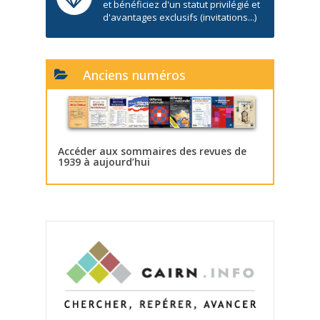
et bénéficiez d'un statut privilégié et
d'avantages exclusifs (invitations...)
Anciens numéros
Accéder aux sommaires des revues de
1939 à aujourd’hui