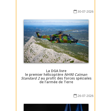
30-07-2026
La DGA livre
le premier hélicoptère
NH90 Caïman
Standard 2
au profit des forces spéciales
de l’armée de Terre
26-07-2026