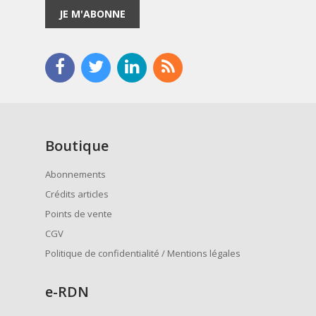
JE M'ABONNE
Boutique
Abonnements
Crédits articles
Points de vente
CGV
Politique de confidentialité / Mentions légales
e
-RDN