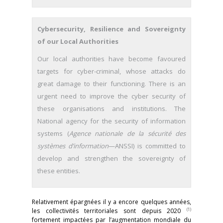
Cybersecurity, Resilience and Sovereignty
of our Local Authorities
Our local authorities have become favoured
targets for cyber-criminal, whose attacks do
great damage to their functioning. There is an
urgent need to improve the cyber security of
these organisations and institutions. The
National agency for the security of information
systems (
Agence nationale de la sécurité des
systèmes d’information
—ANSSI) is committed to
develop and strengthen the sovereignty of
these entities.
Relativement épargnées il y a encore quelques années,
(1)
les collectivités territoriales sont depuis 2020
fortement impactées par l’augmentation mondiale du