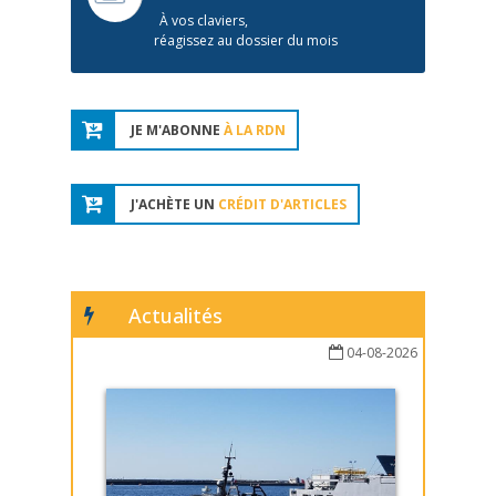
À vos claviers,
réagissez au dossier du mois
JE M'ABONNE
À LA RDN
J'ACHÈTE UN
CRÉDIT D'ARTICLES
Actualités
04-08-2026