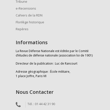
Tribune
e-Recensions
Cahiers de la RDN
Florilège historique
Repères
Informations
La Revue Défense Nationale est éditée par le Comité
d’études de défense nationale (association loi de 1901)
Directeur de la publication : Luc de Rancourt
Adresse géographique : École militaire,
1 place Joffre, Paris VII
Nous Contacter
Tél. : 01 44 42 31 90