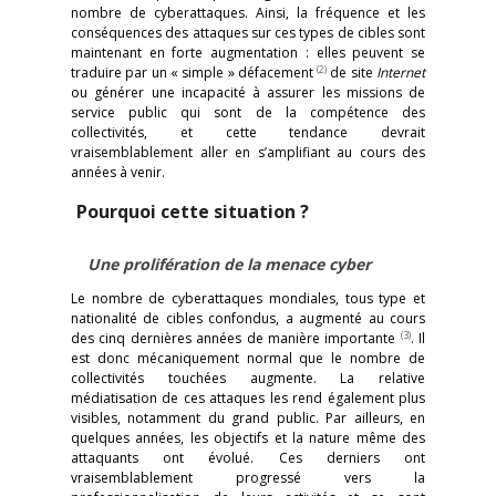
nombre de cyberattaques. Ainsi, la fréquence et les
conséquences des attaques sur ces types de cibles sont
maintenant en forte augmentation : elles peuvent se
(2)
traduire par un « simple » défacement
de site
Internet
ou générer une incapacité à assurer les missions de
service public qui sont de la compétence des
collectivités, et cette tendance devrait
vraisemblablement aller en s’amplifiant au cours des
années à venir.
Pourquoi cette situation ?
Une prolifération de la menace cyber
Le nombre de cyberattaques mondiales, tous type et
nationalité de cibles confondus, a augmenté au cours
(3)
des cinq dernières années de manière importante
. Il
est donc mécaniquement normal que le nombre de
collectivités touchées augmente. La relative
médiatisation de ces attaques les rend également plus
visibles, notamment du grand public. Par ailleurs, en
quelques années, les objectifs et la nature même des
attaquants ont évolué. Ces derniers ont
vraisemblablement progressé vers la