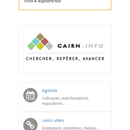
1939 à aujourd’hui
Agenda
Colloques, manifestations,
expositions...
Liens utiles
Institutions, ministères, médias...