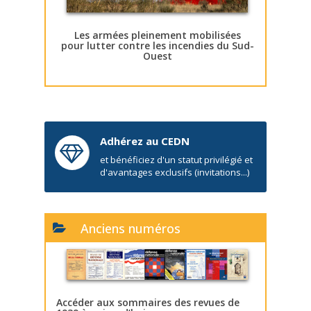
Les armées pleinement mobilisées
pour lutter contre les incendies du Sud-
Ouest
Adhérez au CEDN
et bénéficiez d'un statut privilégié et
d'avantages exclusifs (invitations...)
Anciens numéros
Accéder aux sommaires des revues de