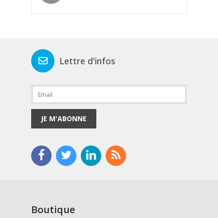
Lettre d'infos
JE M'ABONNE
Boutique