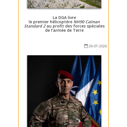
La DGA livre
le premier hélicoptère
NH90 Caïman
Standard 2
au profit des forces spéciales
de l’armée de Terre
26-07-2026