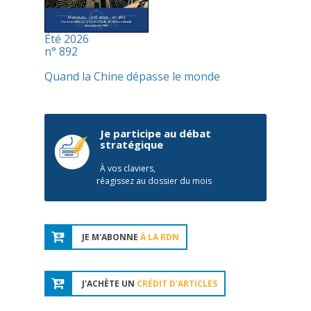
Été 2026
n° 892
Quand la Chine dépasse le monde
Je participe au débat
stratégique
À vos claviers,
réagissez au dossier du mois
JE M'ABONNE
À LA RDN
J'ACHÈTE UN
CRÉDIT D'ARTICLES