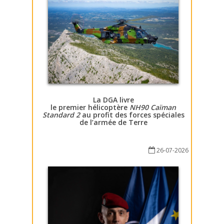
La DGA livre
le premier hélicoptère
NH90 Caïman
Standard 2
au profit des forces spéciales
de l’armée de Terre
26-07-2026