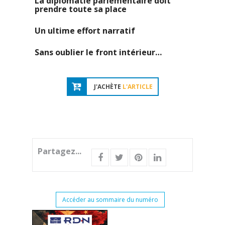
La diplomatie parlementaire doit
prendre toute sa place
Un ultime effort narratif
Sans oublier le front intérieur…
J'ACHÈTE
L'ARTICLE
Partagez...
Accéder au sommaire du numéro