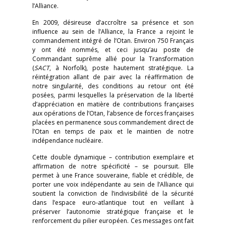
l’Alliance.
En 2009, désireuse d’accroître sa présence et son
influence au sein de l’Alliance, la France a rejoint le
commandement intégré de l’Otan. Environ 750 Français
y ont été nommés, et ceci jusqu’au poste de
Commandant suprême allié pour la Transformation
(
SACT
, à Norfolk), poste hautement stratégique. La
réintégration allant de pair avec la réaffirmation de
notre singularité, des conditions au retour ont été
posées, parmi lesquelles la préservation de la liberté
d’appréciation en matière de contributions françaises
aux opérations de l’Otan, l’absence de forces françaises
placées en permanence sous commandement direct de
l’Otan en temps de paix et le maintien de notre
indépendance nucléaire.
Cette double dynamique – contribution exemplaire et
affirmation de notre spécificité – se poursuit. Elle
permet à une France souveraine, fiable et crédible, de
porter une voix indépendante au sein de l’Alliance qui
soutient la conviction de l’indivisibilité de la sécurité
dans l’espace euro-atlantique tout en veillant à
préserver l’autonomie stratégique française et le
renforcement du pilier européen. Ces messages ont fait