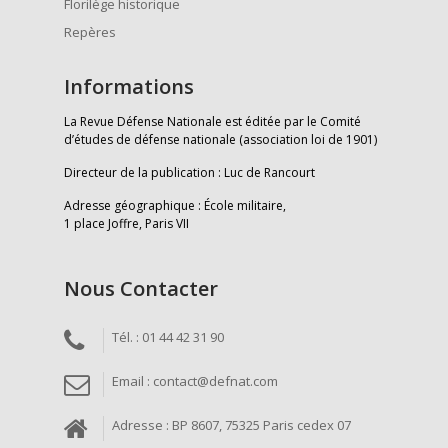
Florilège historique
Repères
Informations
La Revue Défense Nationale est éditée par le Comité
d’études de défense nationale (association loi de 1901)
Directeur de la publication : Luc de Rancourt
Adresse géographique : École militaire,
1 place Joffre, Paris VII
Nous Contacter
Tél. : 01 44 42 31 90
Email : contact@defnat.com
Adresse : BP 8607, 75325 Paris cedex 07