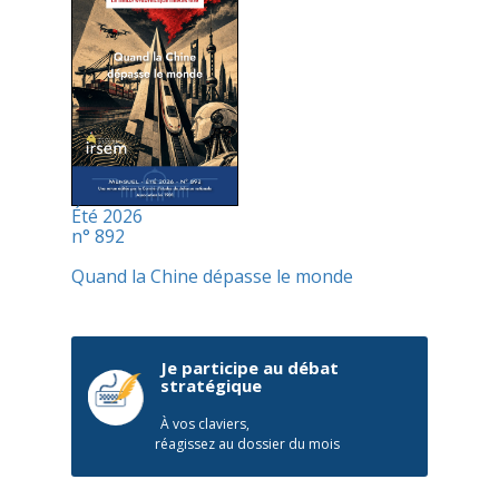
Été 2026
n° 892
Quand la Chine dépasse le monde
Je participe au débat
stratégique
À vos claviers,
réagissez au dossier du mois