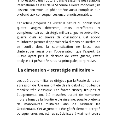
l’impression d’une rupture dans le système des relations
internationales issu de la Seconde Guerre mondiale ; ils
laissent entrevoir un phénomène aussi complexe que
profond aux conséquences encore indiscernables.
Cet article propose de visiter la nature du conflit sous
quatre angles différents, mais interférents et
complémentaires : stratégie militaire, guerre préventive,
guerre civile et guerre de civilisations. Cet abord
multiforme permet d’approcher la dimension inédite de
ce conflit dont la sophistication ne laisse pas
d’interroger aussi bien l’observateur que l’expert. La
Russie ayant pris la décision de cette guerre, cette
analyse est présentée sous sa principale perspective.
La dimension « stratégie militaire »
Les opérations militaires dirigées par la Russie dans son
agression de l’Ukraine ont été dès le début conduites de
manière très classique. Les forces russes, troupes et
équipements, ont été massées durant de nombreux
mois le long de la frontière ukrainienne, sous le prétexte
de manœuvres militaires afin de rassurer les
Occidentaux. Cet argument a été généralement accepté
puisque rares ont été les spécialistes à vraiment croire