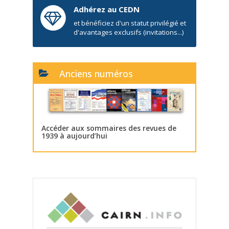
Adhérez au CEDN
et bénéficiez d'un statut privilégié et
d'avantages exclusifs (invitations...)
Anciens numéros
Accéder aux sommaires des revues de
1939 à aujourd’hui