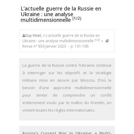
L’actuelle guerre de la Russie en
Ukraine : une analyse
(1/2)
multidimensionnelle
Guy Vinet
, « L’actuelle guerre de la Russie en
(1/2)
Ukraine : une analyse multidimensionnelle
»
Revue n° 856 Janvier 2023
- p. 101-106
La guerre de la Russie contre l’Ukraine continue
à interroger sur les objectifs et la stratégie
militaire mise en œuvre par Moscou. D’où le
besoin d’une approche multidimensionnelle
pour tenter de comprendre un conflit
entièrement voulu par le maître du Kremlin, en
violant toutes les règles internationales.
Russia’s Current War in Ukraine: a Multi-