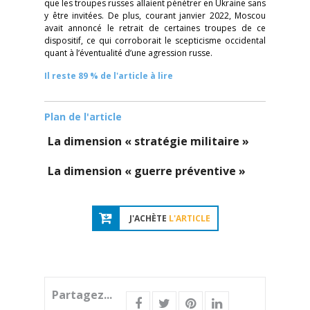
que les troupes russes allaient pénétrer en Ukraine sans
y être invitées. De plus, courant janvier 2022, Moscou
avait annoncé le retrait de certaines troupes de ce
dispositif, ce qui corroborait le scepticisme occidental
quant à l’éventualité d’une agression russe.
Il reste 89 % de l'article à lire
Plan de l'article
La dimension « stratégie militaire »
La dimension « guerre préventive »
J'ACHÈTE
L'ARTICLE
Partagez...