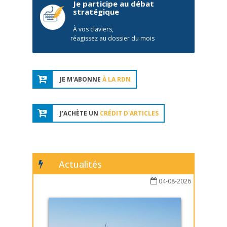
Je participe au débat
stratégique
À vos claviers,
réagissez au dossier du mois
JE M'ABONNE
À LA RDN
J'ACHÈTE UN
CRÉDIT D'ARTICLES
Actualités
04-08-2026