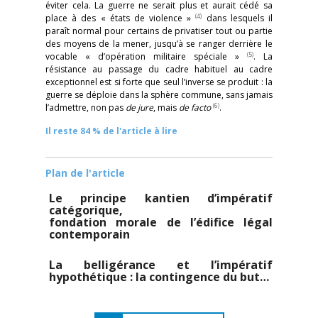
éviter cela. La guerre ne serait plus et aurait cédé sa
(4)
place à des « états de violence »
dans lesquels il
paraît normal pour certains de privatiser tout ou partie
des moyens de la mener, jusqu’à se ranger derrière le
(5)
vocable « d’opération militaire spéciale »
. La
résistance au passage du cadre habituel au cadre
exceptionnel est si forte que seul l’inverse se produit : la
guerre se déploie dans la sphère commune, sans jamais
(6)
l’admettre, non pas
de jure
, mais
de facto
.
Il reste 84 % de l'article à lire
Plan de l'article
Le principe kantien d’impératif
catégorique,
fondation morale de l’édifice légal
contemporain
La belligérance et l’impératif
hypothétique : la contingence du but…