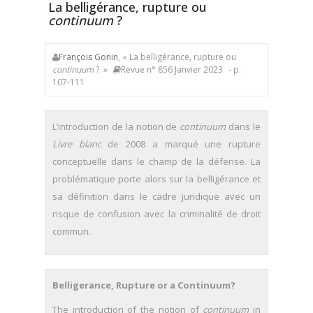
La belligérance, rupture ou
continuum
?
François Gonin
, « La belligérance, rupture ou
continuum
? »
Revue n° 856 Janvier 2023
- p.
107-111
L’introduction de la notion de
continuum
dans le
Livre blanc
de 2008 a marqué une rupture
conceptuelle dans le champ de la défense. La
problématique porte alors sur la belligérance et
sa définition dans le cadre juridique avec un
risque de confusion avec la criminalité de droit
commun.
Belligerance, Rupture or a Continuum?
The introduction of the notion of
continuum
in