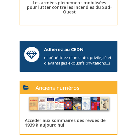
Les armées pleinement mobilisées
pour lutter contre les incendies du Sud-
Ouest
Adhérez au CEDN
et bénéficiez d'un statut privilégié et
d'avantages exclusifs (invitations...)
Anciens numéros
Accéder aux sommaires des revues de
1939 à aujourd’hui