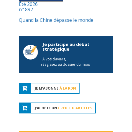
Été 2026
n° 892
Quand la Chine dépasse le monde
Je participe au débat
stratégique
À vos claviers,
réagissez au dossier du mois
JE M'ABONNE
À LA RDN
J'ACHÈTE UN
CRÉDIT D'ARTICLES