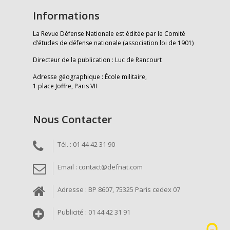
Informations
La Revue Défense Nationale est éditée par le Comité
d’études de défense nationale (association loi de 1901)
Directeur de la publication : Luc de Rancourt
Adresse géographique : École militaire,
1 place Joffre, Paris VII
Nous Contacter
Tél. : 01 44 42 31 90
Email : contact@defnat.com
Adresse : BP 8607, 75325 Paris cedex 07
Publicité : 01 44 42 31 91