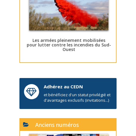
Les armées pleinement mobilisées
pour lutter contre les incendies du Sud-
Ouest
Adhérez au CEDN
et bénéficiez d'un statut privilégié et
d'avantages exclusifs (invitations...)
Anciens numéros