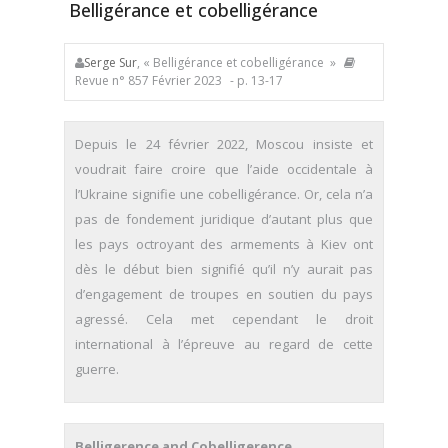
Belligérance et cobelligérance
Serge Sur
, « Belligérance et cobelligérance »
Revue n° 857 Février 2023
- p. 13-17
Depuis le 24 février 2022, Moscou insiste et
voudrait faire croire que l’aide occidentale à
l’Ukraine signifie une cobelligérance. Or, cela n’a
pas de fondement juridique d’autant plus que
les pays octroyant des armements à Kiev ont
dès le début bien signifié qu’il n’y aurait pas
d’engagement de troupes en soutien du pays
agressé. Cela met cependant le droit
international à l’épreuve au regard de cette
guerre.
Belligerence and Cobelligerence