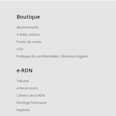
Boutique
Abonnements
Crédits articles
Points de vente
CGV
Politique de confidentialité / Mentions légales
e
-RDN
Tribune
e-Recensions
Cahiers de la RDN
Florilège historique
Repères