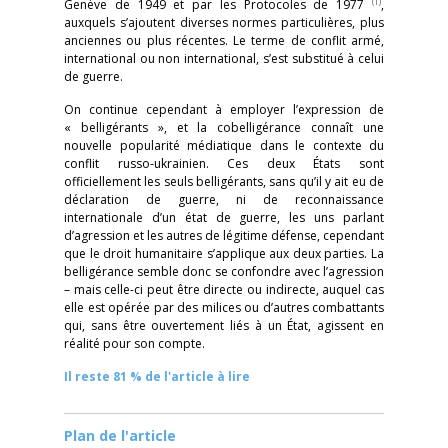
(1)
Genève de 1949 et par les Protocoles de 1977
,
auxquels s’ajoutent diverses normes particulières, plus
anciennes ou plus récentes. Le terme de conflit armé,
international ou non international, s’est substitué à celui
de guerre.
On continue cependant à employer l’expression de
« belligérants », et la cobelligérance connaît une
nouvelle popularité médiatique dans le contexte du
conflit russo-ukrainien. Ces deux États sont
officiellement les seuls belligérants, sans qu’il y ait eu de
déclaration de guerre, ni de reconnaissance
internationale d’un état de guerre, les uns parlant
d’agression et les autres de légitime défense, cependant
que le droit humanitaire s’applique aux deux parties. La
belligérance semble donc se confondre avec l’agression
– mais celle-ci peut être directe ou indirecte, auquel cas
elle est opérée par des milices ou d’autres combattants
qui, sans être ouvertement liés à un État, agissent en
réalité pour son compte.
Il reste 81 % de l'article à lire
Plan de l'article