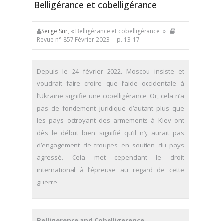
Belligérance et cobelligérance
Serge Sur
, « Belligérance et cobelligérance »
Revue n° 857 Février 2023
- p. 13-17
Depuis le 24 février 2022, Moscou insiste et
voudrait faire croire que l’aide occidentale à
l’Ukraine signifie une cobelligérance. Or, cela n’a
pas de fondement juridique d’autant plus que
les pays octroyant des armements à Kiev ont
dès le début bien signifié qu’il n’y aurait pas
d’engagement de troupes en soutien du pays
agressé. Cela met cependant le droit
international à l’épreuve au regard de cette
guerre.
Belligerence and Cobelligerence