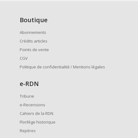
Boutique
Abonnements
Crédits articles
Points de vente
CGV
Politique de confidentialité / Mentions légales
e
-RDN
Tribune
e-Recensions
Cahiers de la RDN
Florilège historique
Repères