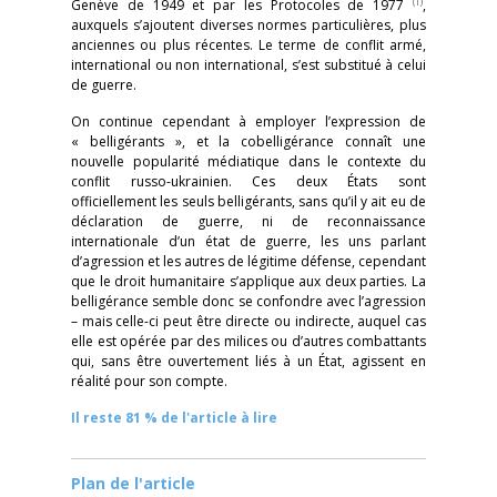
(1)
Genève de 1949 et par les Protocoles de 1977
,
auxquels s’ajoutent diverses normes particulières, plus
anciennes ou plus récentes. Le terme de conflit armé,
international ou non international, s’est substitué à celui
de guerre.
On continue cependant à employer l’expression de
« belligérants », et la cobelligérance connaît une
nouvelle popularité médiatique dans le contexte du
conflit russo-ukrainien. Ces deux États sont
officiellement les seuls belligérants, sans qu’il y ait eu de
déclaration de guerre, ni de reconnaissance
internationale d’un état de guerre, les uns parlant
d’agression et les autres de légitime défense, cependant
que le droit humanitaire s’applique aux deux parties. La
belligérance semble donc se confondre avec l’agression
– mais celle-ci peut être directe ou indirecte, auquel cas
elle est opérée par des milices ou d’autres combattants
qui, sans être ouvertement liés à un État, agissent en
réalité pour son compte.
Il reste 81 % de l'article à lire
Plan de l'article