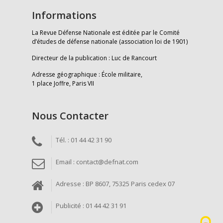
Informations
La Revue Défense Nationale est éditée par le Comité
d’études de défense nationale (association loi de 1901)
Directeur de la publication : Luc de Rancourt
Adresse géographique : École militaire,
1 place Joffre, Paris VII
Nous Contacter
Tél. : 01 44 42 31 90
Email : contact@defnat.com
Adresse : BP 8607, 75325 Paris cedex 07
Publicité : 01 44 42 31 91