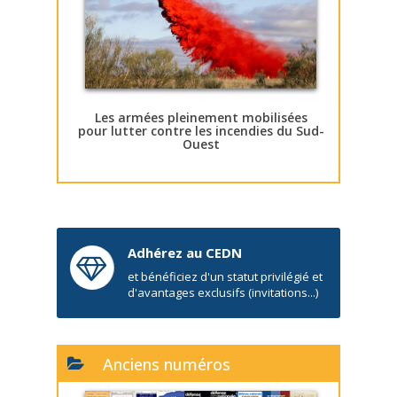
Les armées pleinement mobilisées
pour lutter contre les incendies du Sud-
Ouest
Adhérez au CEDN
et bénéficiez d'un statut privilégié et
d'avantages exclusifs (invitations...)
Anciens numéros