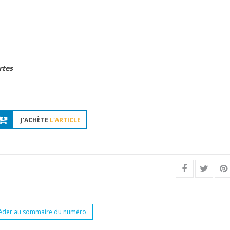
rtes
J'ACHÈTE
L'ARTICLE
éder au sommaire du numéro