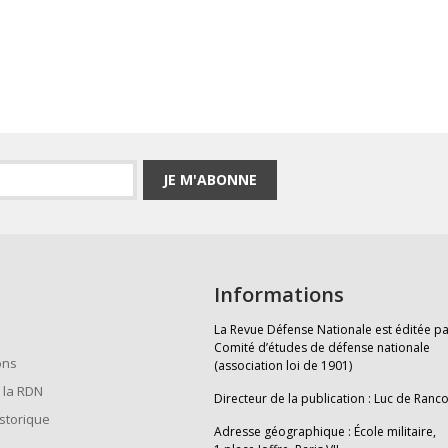
JE M'ABONNE
Informations
La Revue Défense Nationale est éditée pa
Comité d’études de défense nationale
ons
(association loi de 1901)
 la RDN
Directeur de la publication : Luc de Ranc
istorique
Adresse géographique : École militaire,