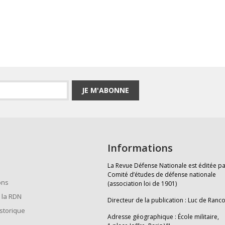
JE M'ABONNE
Informations
La Revue Défense Nationale est éditée pa
Comité d’études de défense nationale
ons
(association loi de 1901)
 la RDN
Directeur de la publication : Luc de Ranc
istorique
Adresse géographique : École militaire,