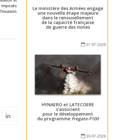
ulation et
s imposés
Le ministère des Armées engage
l’invasion
une nouvelle étape majeure
dans le renouvellement
de la capacité française
de guerre des mines
31-07-2026
HYNAERO et LATECOERE
s’associent
pour le développement
du programme
Fregate-F100
30-07-2026