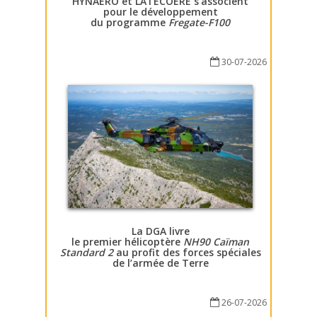
HYNAERO et LATECOERE s’associent
pour le développement
du programme
Fregate-F100
30-07-2026
La DGA livre
le premier hélicoptère
NH90 Caïman
Standard 2
au profit des forces spéciales
de l’armée de Terre
26-07-2026