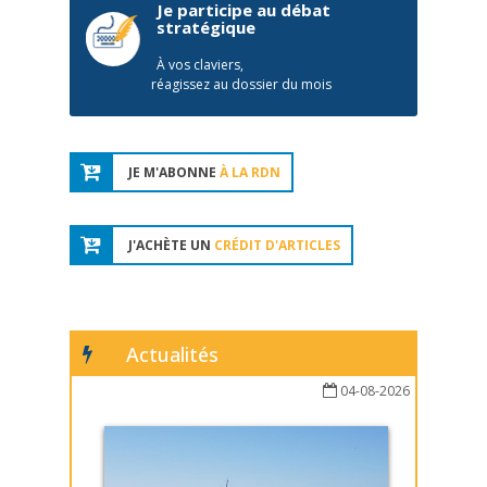
Je participe au débat
stratégique
À vos claviers,
réagissez au dossier du mois
JE M'ABONNE
À LA RDN
J'ACHÈTE UN
CRÉDIT D'ARTICLES
Actualités
04-08-2026