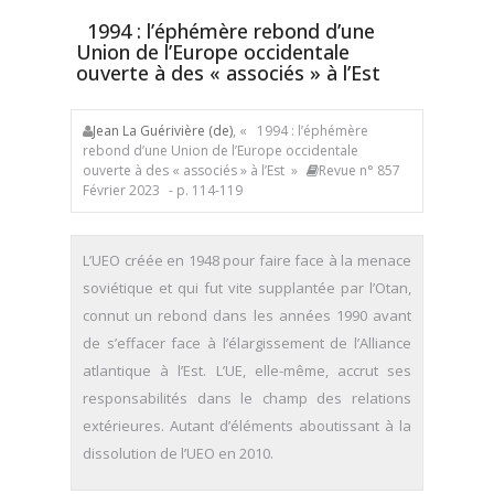
1994 : l’éphémère rebond d’une
Union de l’Europe occidentale
ouverte à des « associés » à l’Est
Jean La Guérivière (de)
, « 1994 : l’éphémère
rebond d’une Union de l’Europe occidentale
ouverte à des « associés » à l’Est »
Revue n° 857
Février 2023
- p. 114-119
L’UEO créée en 1948 pour faire face à la menace
soviétique et qui fut vite supplantée par l’Otan,
connut un rebond dans les années 1990 avant
de s’effacer face à l’élargissement de l’Alliance
atlantique à l’Est. L’UE, elle-même, accrut ses
responsabilités dans le champ des relations
extérieures. Autant d’éléments aboutissant à la
dissolution de l’UEO en 2010.