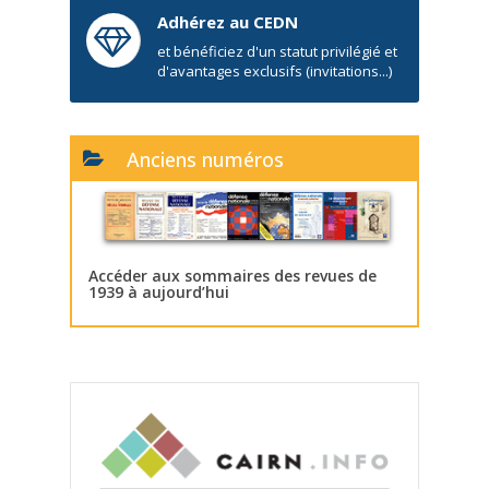
Adhérez au CEDN
et bénéficiez d'un statut privilégié et
d'avantages exclusifs (invitations...)
Anciens numéros
Accéder aux sommaires des revues de
1939 à aujourd’hui