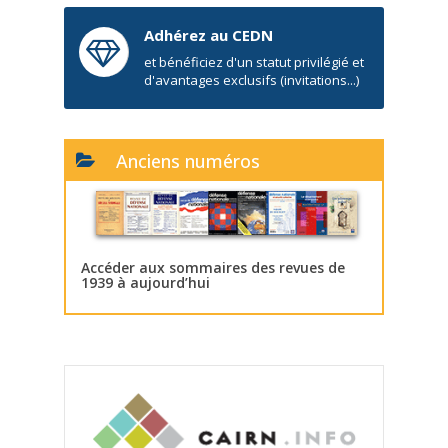
Adhérez au CEDN
et bénéficiez d'un statut privilégié et
d'avantages exclusifs (invitations...)
Anciens numéros
Accéder aux sommaires des revues de
1939 à aujourd’hui