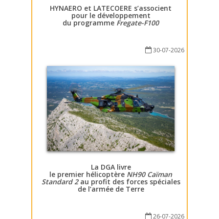
HYNAERO et LATECOERE s’associent
pour le développement
du programme
Fregate-F100
30-07-2026
La DGA livre
le premier hélicoptère
NH90 Caïman
Standard 2
au profit des forces spéciales
de l’armée de Terre
26-07-2026