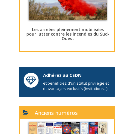
Les armées pleinement mobilisées
pour lutter contre les incendies du Sud-
Ouest
Adhérez au CEDN
et bénéficiez d'un statut privilégié et
d'avantages exclusifs (invitations...)
Anciens numéros