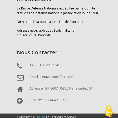
La Revue Défense Nationale est éditée par le Comité
d’études de défense nationale (association loi de 1901)
Directeur de la publication : Luc de Rancourt
Adresse géographique : École militaire,
1 place Joffre, Paris VII
Nous Contacter
Tél. : 01 44 42 31 90
Email : contact@defnat.com
Adresse : BP 8607, 75325 Paris cedex 07
Publicité : 01 44 42 31 91
Copyright ©
Bialec
Tous droits réservés.