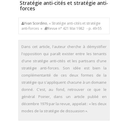
Stratégie anti-cités et stratégie anti-
forces
Yvan Scordino
, « Stratégie anti-cités et stratégie
anti-forces »
Revue n° 421 Mai 1982
- p. 49-55
Dans cet article, l'auteur cherche à démystifier
l'opposition qui paraît exister entre les tenants
d'une stratégie anti-cités et les partisans d'une
stratégie anti-forces. Son idée est bien la
complémentarité de ces deux formes de la
stratégie qui s'appliquent chacune à un domaine
donné. C'est, au fond, retrouver ce que le
général Poirier, dans un article publié en
décembre 1979 par la revue, appelait : « les deux
modes de la stratégie de dissuasion ».