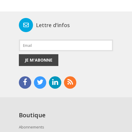
Lettre d'infos
JE M'ABONNE
Boutique
Abonnements