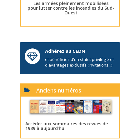
Les armées pleinement mobilisées
pour lutter contre les incendies du Sud-
Ouest
Adhérez au CEDN
et bénéficiez d'un statut privilégié et
d'avantages exclusifs (invitations...)
Anciens numéros
Accéder aux sommaires des revues de
1939 à aujourd’hui