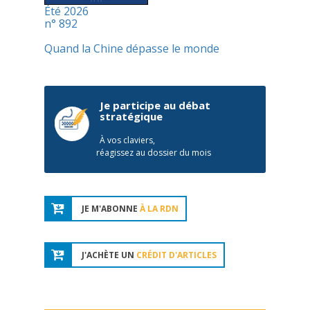
Été 2026
n° 892
Quand la Chine dépasse le monde
Je participe au débat
stratégique
À vos claviers,
réagissez au dossier du mois
JE M'ABONNE
À LA RDN
J'ACHÈTE UN
CRÉDIT D'ARTICLES