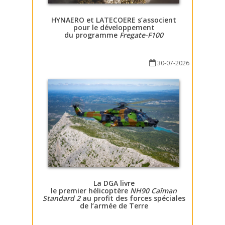
HYNAERO et LATECOERE s’associent
pour le développement
du programme
Fregate-F100
30-07-2026
La DGA livre
le premier hélicoptère
NH90 Caïman
Standard 2
au profit des forces spéciales
de l’armée de Terre