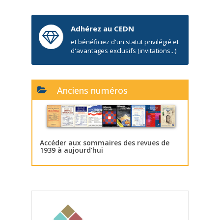
Adhérez au CEDN
et bénéficiez d'un statut privilégié et
d'avantages exclusifs (invitations...)
Anciens numéros
Accéder aux sommaires des revues de
1939 à aujourd’hui