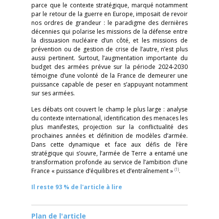
parce que le contexte stratégique, marqué notamment
par le retour de la guerre en Europe, imposait de revoir
nos ordres de grandeur : le paradigme des dernières
décennies qui polarise les missions de la défense entre
la dissuasion nucléaire d’un côté, et les missions de
prévention ou de gestion de crise de l’autre, n’est plus
aussi pertinent. Surtout, l’augmentation importante du
budget des armées prévue sur la période 2024-2030
témoigne d’une volonté de la France de demeurer une
puissance capable de peser en s’appuyant notamment
sur ses armées.
Les débats ont couvert le champ le plus large : analyse
du contexte international, identification des menaces les
plus manifestes, projection sur la conflictualité des
prochaines années et définition de modèles d’armée.
Dans cette dynamique et face aux défis de l’ère
stratégique qui s’ouvre, l’armée de Terre a entamé une
transformation profonde au service de l’ambition d’une
(1)
France « puissance d’équilibres et d’entraînement »
.
Il reste 93 % de l'article à lire
Plan de l'article