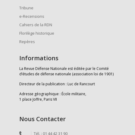
Tribune
e-Recensions
Cahiers de la RDN
Florilège historique
Repères
Informations
La Revue Défense Nationale est éditée par le Comité
d’études de défense nationale (association loi de 1901)
Directeur de la publication : Luc de Rancourt
Adresse géographique : École militaire,
1 place Joffre, Paris VII
Nous Contacter
Tél. : 01 44 42 31 90