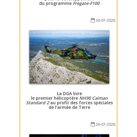
du programme
Fregate-F100
30-07-2026
La DGA livre
le premier hélicoptère
NH90 Caïman
Standard 2
au profit des forces spéciales
de l’armée de Terre
26-07-2026