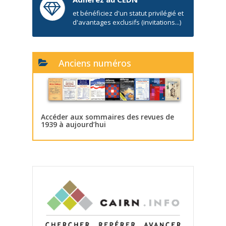
et bénéficiez d'un statut privilégié et
d'avantages exclusifs (invitations...)
Anciens numéros
Accéder aux sommaires des revues de
1939 à aujourd’hui