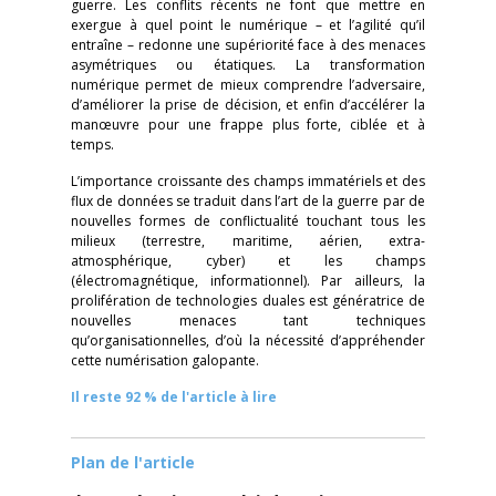
guerre. Les conflits récents ne font que mettre en
exergue à quel point le numérique – et l’agilité qu’il
entraîne – redonne une supériorité face à des menaces
asymétriques ou étatiques. La transformation
numérique permet de mieux comprendre l’adversaire,
d’améliorer la prise de décision, et enfin d’accélérer la
manœuvre pour une frappe plus forte, ciblée et à
temps.
L’importance croissante des champs immatériels et des
flux de données se traduit dans l’art de la guerre par de
nouvelles formes de conflictualité touchant tous les
milieux (terrestre, maritime, aérien, extra-
atmosphérique, cyber) et les champs
(électromagnétique, informationnel). Par ailleurs, la
prolifération de technologies duales est génératrice de
nouvelles menaces tant techniques
qu’organisationnelles, d’où la nécessité d’appréhender
cette numérisation galopante.
Il reste 92 % de l'article à lire
Plan de l'article