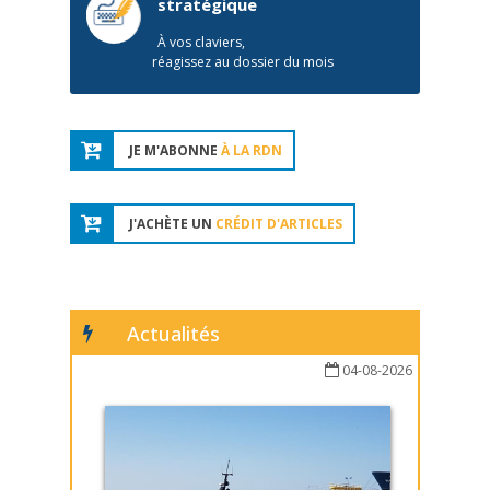
stratégique
À vos claviers,
réagissez au dossier du mois
JE M'ABONNE
À LA RDN
J'ACHÈTE UN
CRÉDIT D'ARTICLES
Actualités
04-08-2026