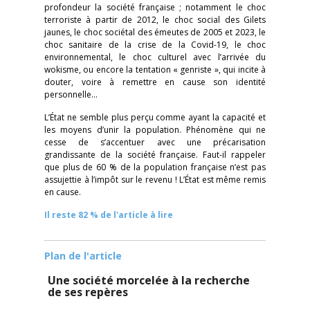
profondeur la société française ; notamment le choc
terroriste à partir de 2012, le choc social des Gilets
jaunes, le choc sociétal des émeutes de 2005 et 2023, le
choc sanitaire de la crise de la Covid-19, le choc
environnemental, le choc culturel avec l’arrivée du
wokisme, ou encore la tentation « genriste », qui incite à
douter, voire à remettre en cause son identité
personnelle…
L’État ne semble plus perçu comme ayant la capacité et
les moyens d’unir la population. Phénomène qui ne
cesse de s’accentuer avec une précarisation
grandissante de la société française. Faut-il rappeler
que plus de 60 % de la population française n’est pas
assujettie à l’impôt sur le revenu ! L’État est même remis
en cause.
Il reste 82 % de l'article à lire
Plan de l'article
Une société morcelée à la recherche
de ses repères