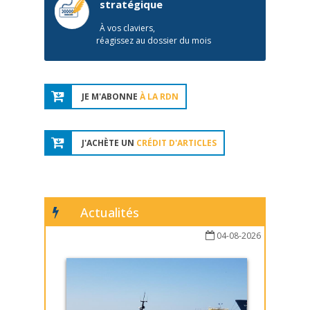
stratégique
À vos claviers,
réagissez au dossier du mois
JE M'ABONNE
À LA RDN
J'ACHÈTE UN
CRÉDIT D'ARTICLES
Actualités
04-08-2026