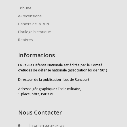
Tribune
e-Recensions
Cahiers de la RDN
Florilège historique
Repères
Informations
La Revue Défense Nationale est éditée par le Comité
d’études de défense nationale (association loi de 1901)
Directeur de la publication : Luc de Rancourt
Adresse géographique : École militaire,
1 place Joffre, Paris VII
Nous Contacter
Tél. : 01 44 42 31 90