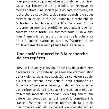
nous paraissait acquis, est et sera brutalement remis en
cause. Sur l’ensemble de la planète, on retrouve les
mêmes débats : une société plus violente, morcelée, à la
recherche de ses valeurs, des ruptures technologiques
mettant en cause le rôle de l’humain, la recherche de
l’autorité de la Nation et de l’État vers qui l’on se
retourne au moindre problème, tout autant que l’on
conteste son autorité. Où sommes-nous ? Où allons-
nous ? Jamais la recherche du sens et de la cohérence
n’a été autant d’actualité tant les fractures et les
bouleversements se multiplient à tous les niveaux.
Une société morcelée à la recherche
de ses repères
Lorsque l’on analyse l’évolution de ces deux dernières
décennies, on constate un phénomène d’accentuation
de la violence dans nos sociétés. La cohésion sociale,
qui est un ciment, s’est petit à petit estompée en
l’absence d’une réelle vision globale, en l’occurrence,
d’une réponse de la France aux Français, au profit d’un
traitement morcelé répondant idéologiquement aux
différentes composantes qui, paraît-il, constituent la
France désormais. Un certain nombre de faits et de
phénomènes ont et continuent de déstabiliser en