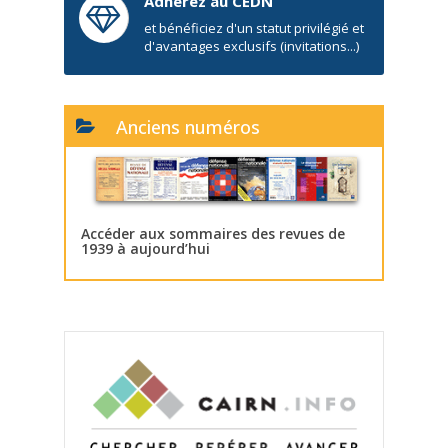
Adhérez au CEDN
et bénéficiez d'un statut privilégié et
d'avantages exclusifs (invitations...)
Anciens numéros
Accéder aux sommaires des revues de
1939 à aujourd’hui