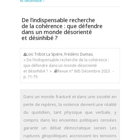
et désinhibé ?
De l’indispensable recherche
de la cohérence : que défendre
dans un monde désorienté
et désinhibé ?
Loïc Tribot La Spière
,
Frédéric Dumas
,
« De l’indispensable recherche de la cohérence :
que défendre dans un monde désorienté
et désinhibé ? »
Revue n° 865 Décembre 2023
-
p. 71-75
Dans un monde fracturé et dans une société en
perte de repères, la violence devient une réalité
du quotidien, tant physique que verbale, y
compris dans les enceintes politiques censées
garantir un débat démocratique serein. Les
ruptures géopolitiques accroissent les tensions