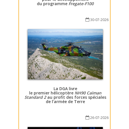
du programme
Fregate-F100
30-07-2026
La DGA livre
le premier hélicoptère
NH90 Caïman
Standard 2
au profit des forces spéciales
de l’armée de Terre
26-07-2026