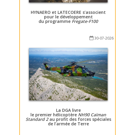
HYNAERO et LATECOERE s’associent
pour le développement
du programme
Fregate-F100
30-07-2026
La DGA livre
le premier hélicoptère
NH90 Caïman
Standard 2
au profit des forces spéciales
de l’armée de Terre