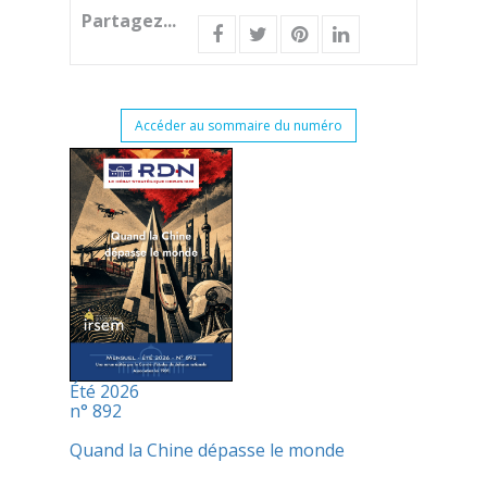
Partagez...
Accéder au sommaire du numéro
Été 2026
n° 892
Quand la Chine dépasse le monde