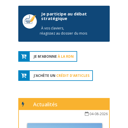
Je participe au débat
stratégique
À vos claviers,
réagissez au dossier du mois
JE M'ABONNE
À LA RDN
J'ACHÈTE UN
CRÉDIT D'ARTICLES
Actualités
04-08-2026