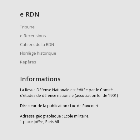
e
-RDN
Tribune
e-Recensions
Cahiers de la RDN
Florilège historique
Repères
Informations
La Revue Défense Nationale est éditée par le Comité
d’études de défense nationale (association loi de 1901)
Directeur de la publication : Luc de Rancourt
Adresse géographique : École militaire,
1 place Joffre, Paris VII