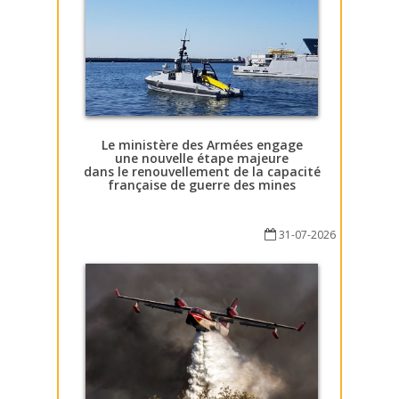
Le ministère des Armées engage
une nouvelle étape majeure
dans le renouvellement de la capacité
française de guerre des mines
31-07-2026