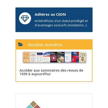
Adhérez au CEDN
et bénéficiez d'un statut privilégié et
d'avantages exclusifs (invitations...)
Anciens numéros
Accéder aux sommaires des revues de
1939 à aujourd’hui