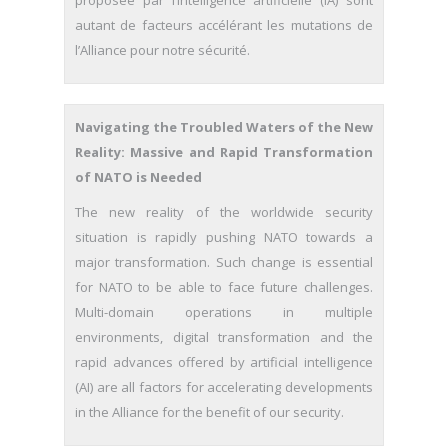
proposée par l’intelligence artificielle (IA) sont
autant de facteurs accélérant les mutations de
l’Alliance pour notre sécurité.
Navigating the Troubled Waters of the New
Reality: Massive and Rapid Transformation
of NATO is Needed
The new reality of the worldwide security
situation is rapidly pushing NATO towards a
major transformation. Such change is essential
for NATO to be able to face future challenges.
Multi-domain operations in multiple
environments, digital transformation and the
rapid advances offered by artificial intelligence
(AI) are all factors for accelerating developments
in the Alliance for the benefit of our security.