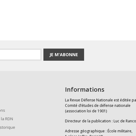
JE M'ABONNE
Informations
La Revue Défense Nationale est éditée pa
Comité d’études de défense nationale
ons
(association loi de 1901)
 la RDN
Directeur de la publication : Luc de Ranc
istorique
Adresse géographique : École militaire,