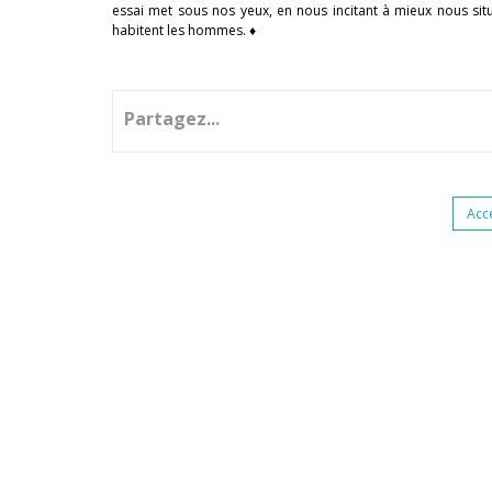
essai met sous nos yeux, en nous incitant à mieux nous situe
habitent les hommes. ♦
Partagez...
Acc