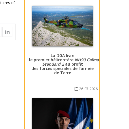
itoires où
La DGA livre
le premier hélicoptère
NH90 Caïman
Standard 2
au profit
des forces spéciales de l’armée
de Terre
26-07-2026