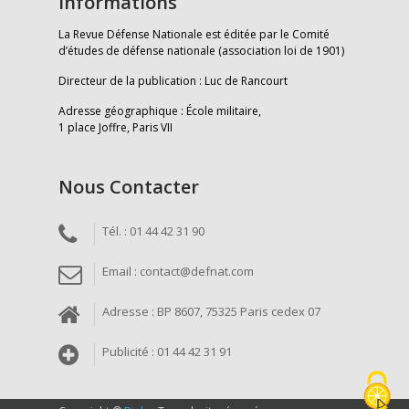
Informations
La Revue Défense Nationale est éditée par le Comité
d’études de défense nationale (association loi de 1901)
Directeur de la publication : Luc de Rancourt
Adresse géographique : École militaire,
1 place Joffre, Paris VII
Nous Contacter
Tél. : 01 44 42 31 90
Email : contact@defnat.com
Adresse : BP 8607, 75325 Paris cedex 07
Publicité : 01 44 42 31 91