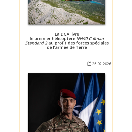
La DGA livre
le premier hélicoptère
NH90 Caïman
Standard 2
au profit des forces spéciales
de l’armée de Terre
26-07-2026