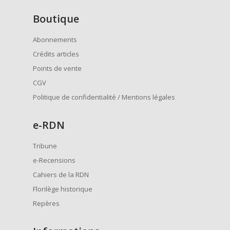
Boutique
Abonnements
Crédits articles
Points de vente
CGV
Politique de confidentialité / Mentions légales
e
-RDN
Tribune
e-Recensions
Cahiers de la RDN
Florilège historique
Repères