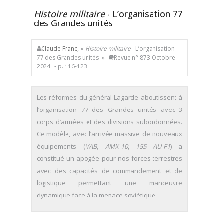
Histoire militaire
- L’organisation 77
des Grandes unités
Claude Franc
, «
Histoire militaire
- L’organisation
77 des Grandes unités »
Revue n° 873 Octobre
2024
- p. 116-123
Les réformes du général Lagarde aboutissent à
l’organisation 77 des Grandes unités avec 3
corps d’armées et des divisions subordonnées.
Ce modèle, avec l’arrivée massive de nouveaux
équipements (
VAB
,
AMX-10
,
155 AU-F1
) a
constitué un apogée pour nos forces terrestres
avec des capacités de commandement et de
logistique permettant une manœuvre
dynamique face à la menace soviétique.