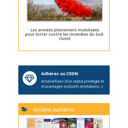
Les armées pleinement mobilisées
pour lutter contre les incendies du Sud-
Ouest
Adhérez au CEDN
et bénéficiez d'un statut privilégié et
d'avantages exclusifs (invitations...)
Anciens numéros