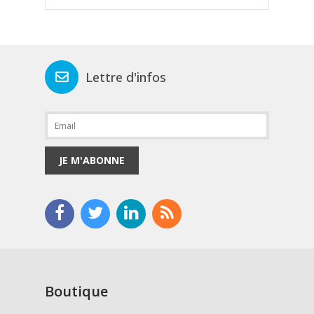
Lettre d'infos
JE M'ABONNE
Boutique