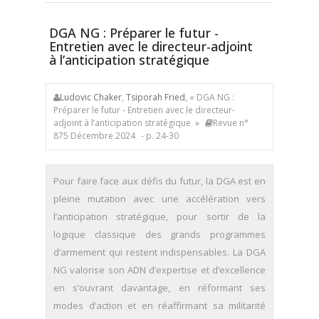
DGA NG : Préparer le futur -
Entretien avec le directeur-adjoint
à l’anticipation stratégique
Ludovic Chaker
,
Tsiporah Fried
, « DGA NG :
Préparer le futur - Entretien avec le directeur-
adjoint à l’anticipation stratégique »
Revue n°
875 Décembre 2024
- p. 24-30
Pour faire face aux défis du futur, la DGA est en
pleine mutation avec une accélération vers
l’anticipation stratégique, pour sortir de la
logique classique des grands programmes
d’armement qui restent indispensables. La DGA
NG valorise son ADN d’expertise et d’excellence
en s’ouvrant davantage, en réformant ses
modes d’action et en réaffirmant sa militarité