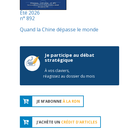
Été 2026
n° 892
Quand la Chine dépasse le monde
Je participe au débat
stratégique
À vos claviers,
réagissez au dossier du mois
JE M'ABONNE
À LA RDN
J'ACHÈTE UN
CRÉDIT D'ARTICLES