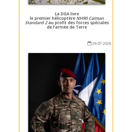
La DGA livre
le premier hélicoptère
NH90 Caïman
Standard 2
au profit des forces spéciales
de l’armée de Terre
26-07-2026