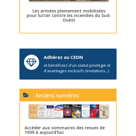
Les armées pleinement mobilisées
pour lutter contre les incendies du Sud-
Ouest
Adhérez au CEDN
et bénéficiez d'un statut privilégié et
d'avantages exclusifs (invitations...)
Anciens numéros
Accéder aux sommaires des revues de
1939 à aujourd’hui