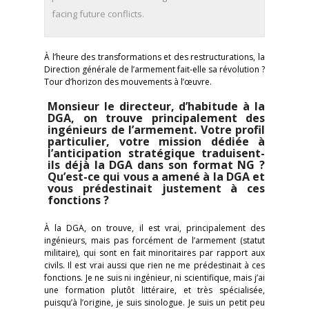
facing future conflicts.
À l’heure des transformations et des restructurations, la
Direction générale de l’armement fait-elle sa révolution ?
Tour d’horizon des mouvements à l’œuvre.
Monsieur le directeur, d’habitude à la
DGA, on trouve principalement des
ingénieurs de l’armement. Votre profil
particulier, votre mission dédiée à
l’anticipation stratégique traduisent-
ils déjà la DGA dans son format NG ?
Qu’est-ce qui vous a amené à la DGA et
vous prédestinait justement à ces
fonctions ?
À la DGA, on trouve, il est vrai, principalement des
ingénieurs, mais pas forcément de l’armement (statut
militaire), qui sont en fait minoritaires par rapport aux
civils. Il est vrai aussi que rien ne me prédestinait à ces
fonctions. Je ne suis ni ingénieur, ni scientifique, mais j’ai
une formation plutôt littéraire, et très spécialisée,
puisqu’à l’origine, je suis sinologue. Je suis un petit peu