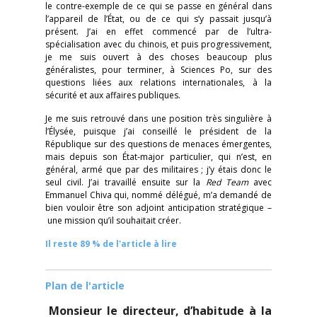
le contre-exemple de ce qui se passe en général dans
l’appareil de l’État, ou de ce qui s’y passait jusqu’à
présent. J’ai en effet commencé par de l’ultra-
spécialisation avec du chinois, et puis progressivement,
je me suis ouvert à des choses beaucoup plus
généralistes, pour terminer, à Sciences Po, sur des
questions liées aux relations internationales, à la
sécurité et aux affaires publiques.
Je me suis retrouvé dans une position très singulière à
l’Élysée, puisque j’ai conseillé le président de la
République sur des questions de menaces émergentes,
mais depuis son État-major particulier, qui n’est, en
général, armé que par des militaires ; j’y étais donc le
seul civil. J’ai travaillé ensuite sur la
Red Team
avec
Emmanuel Chiva qui, nommé délégué, m’a demandé de
bien vouloir être son adjoint anticipation stratégique –
une mission qu’il souhaitait créer.
Il reste 89 % de l'article à lire
Plan de l'article
Monsieur le directeur, d’habitude à la