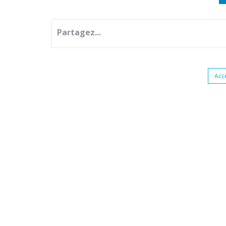
Partagez...
Acc