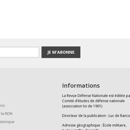
JE M'ABONNE
Informations
La Revue Défense Nationale est éditée pa
Comité d’études de défense nationale
ons
(association loi de 1901)
 la RDN
Directeur de la publication : Luc de Ranc
istorique
Adresse géographique : École militaire,