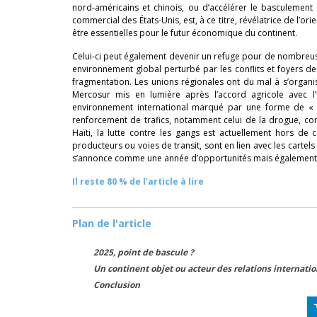
nord-américains et chinois, ou d’accélérer le basculement 
commercial des États-Unis, est, à ce titre, révélatrice de l’
être essentielles pour le futur économique du continent.
Celui-ci peut également devenir un refuge pour de nombreu
environnement global perturbé par les conflits et foyers d
fragmentation. Les unions régionales ont du mal à s’organis
Mercosur mis en lumière après l’accord agricole avec 
environnement international marqué par une forme de « n
renforcement de trafics, notamment celui de la drogue, cons
Haïti, la lutte contre les gangs est actuellement hors de 
producteurs ou voies de transit, sont en lien avec les cartels
s’annonce comme une année d’opportunités mais également 
Il reste 80 % de l'article à lire
Plan de l'article
2025, point de bascule ?
Un continent objet ou acteur des relations internatio
Conclusion