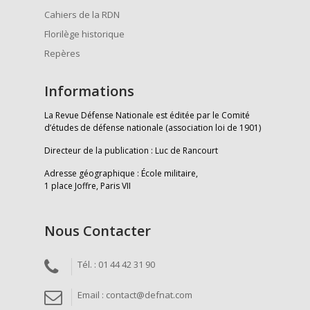
Cahiers de la RDN
Florilège historique
Repères
Informations
La Revue Défense Nationale est éditée par le Comité
d’études de défense nationale (association loi de 1901)
Directeur de la publication : Luc de Rancourt
Adresse géographique : École militaire,
1 place Joffre, Paris VII
Nous Contacter
Tél. : 01 44 42 31 90
Email : contact@defnat.com