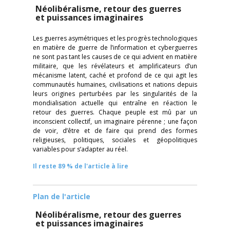
Néolibéralisme, retour des guerres
et puissances imaginaires
Les guerres asymétriques et les progrès technologiques
en matière de guerre de l’information et cyberguerres
ne sont pas tant les causes de ce qui advient en matière
militaire, que les révélateurs et amplificateurs d’un
mécanisme latent, caché et profond de ce qui agit les
communautés humaines, civilisations et nations depuis
leurs origines perturbées par les singularités de la
mondialisation actuelle qui entraîne en réaction le
retour des guerres. Chaque peuple est mû par un
inconscient collectif, un imaginaire pérenne ; une façon
de voir, d’être et de faire qui prend des formes
religieuses, politiques, sociales et géopolitiques
variables pour s’adapter au réel.
Il reste 89 % de l'article à lire
Plan de l'article
Néolibéralisme, retour des guerres
et puissances imaginaires