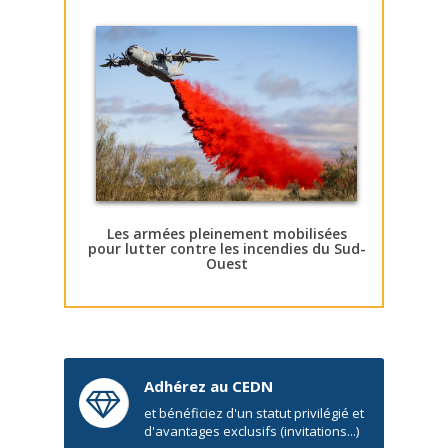
Les armées pleinement mobilisées
pour lutter contre les incendies du Sud-
Ouest
Adhérez au CEDN
et bénéficiez d'un statut privilégié et
d'avantages exclusifs (invitations...)