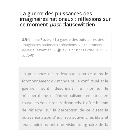
La guerre des puissances des
imaginaires nationaux : réflexions sur
ce moment
post
-clausewitzien
Stéphane Rozès
, « La guerre des puissances des
imaginaires nationaux : réflexions sur ce moment
post
-clausewitzien »
Revue n° 877 Février 2025
-
p. 75-81
La puissance est redevenue centrale dans le
fonctionnement du monde où le conflictuel et le
guerrier sont désormais la norme, le
néolibéralisme et l’individualisme remettent en
cause les équilibres traditionnels. D’où le besoin
de réfléchir sur la perception de ce qu’est la
puissance aujourd’hui. Trop souvent, les États et
leurs opinions ont une vision imaginaire de la