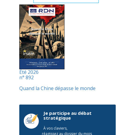
Été 2026
n° 892
Quand la Chine dépasse le monde
Je participe au débat
stratégique
À vos claviers,
réagissez au dossier du mois