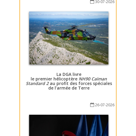
30-07-2026
La DGA livre
le premier hélicoptère
NH90 Caïman
Standard 2
au profit des forces spéciales
de l’armée de Terre
26-07-2026