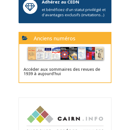
Adhérez au CEDN
et bénéficiez d'un statut privilégié et
d'avantages exclusifs (invitations...)
Anciens numéros
Accéder aux sommaires des revues de
1939 à aujourd’hui