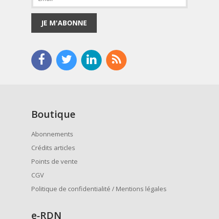
JE M'ABONNE
Boutique
Abonnements
Crédits articles
Points de vente
CGV
Politique de confidentialité / Mentions légales
e
-RDN