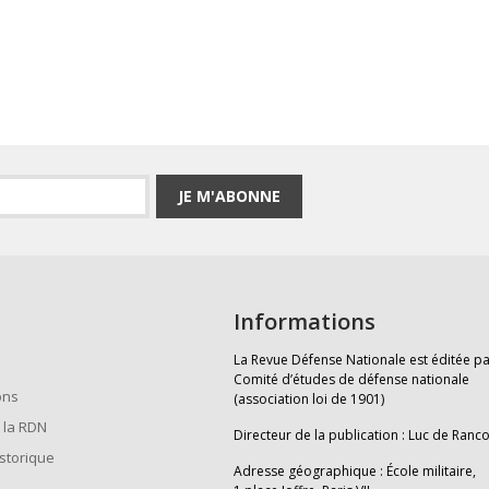
JE M'ABONNE
Informations
La Revue Défense Nationale est éditée pa
Comité d’études de défense nationale
ons
(association loi de 1901)
 la RDN
Directeur de la publication : Luc de Ranc
istorique
Adresse géographique : École militaire,