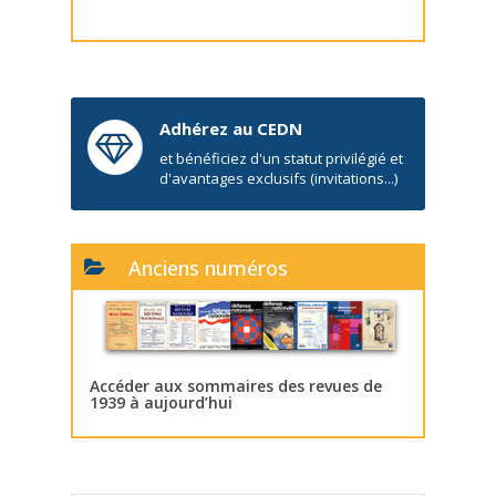
Adhérez au CEDN
et bénéficiez d'un statut privilégié et
d'avantages exclusifs (invitations...)
Anciens numéros
Accéder aux sommaires des revues de
1939 à aujourd’hui