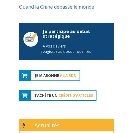
Quand la Chine dépasse le monde
Je participe au débat
stratégique
À vos claviers,
réagissez au dossier du mois
JE M'ABONNE
À LA RDN
J'ACHÈTE UN
CRÉDIT D'ARTICLES
Actualités