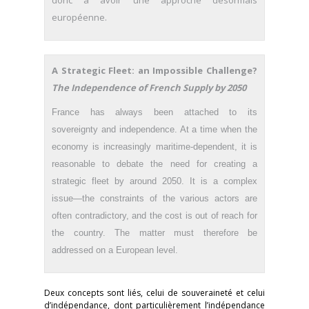
donc à avoir une approche désormais
européenne.
A Strategic Fleet: an Impossible Challenge?
The Independence of French Supply by 2050
France has always been attached to its
sovereignty and independence. At a time when the
economy is increasingly maritime-dependent, it is
reasonable to debate the need for creating a
strategic fleet by around 2050. It is a complex
issue—the constraints of the various actors are
often contradictory, and the cost is out of reach for
the country. The matter must therefore be
addressed on a European level.
Deux concepts sont liés, celui de souveraineté et celui
d’indépendance, dont particulièrement l’indépendance