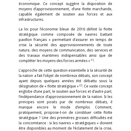
économique. Ce concept suggère la disposition de
moyens d’approvisionnement, d’une flotte marchande,
capable également de soutien aux forces et aux
infrastructures.
La loi pour l’économie bleue de 2016 définit la flotte
stratégique comme composée de navires battant
pavillon français « permettant d’assurer en temps de
crise la sécurité des approvisionnements de toute
nature, des moyens de communication, des services et
des travaux maritimes indispensables ainsi que de
(
1
)
compléter les moyens des forces armées »
.
L’approche de cette question essentielle à la sécurité de
la nation a fait l’objet de nombreux débats, son concept
ayant depuis quelques années été débattu sous la
(
2
)
désignation de « flotte stratégique »
. Ce vaste concept
englobe d’une part, le soutien aux forces et d’autre part,
l’indépendance d’approvisionnement de la nation. Si les
principes sont posés par de nombreux débats, il
manque encore le mode d’emploi. Comment,
pratiquement, propose-t-on de constituer cette flotte
stratégique ? Une des premières grosses difficultés est
la concomitance : si les navires « stratégiques » doivent
être disponibles au moment de l’éclatement de la crise,