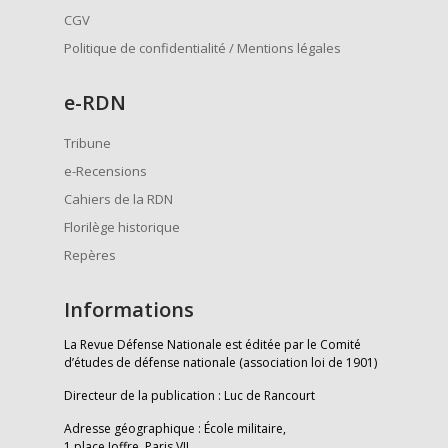
CGV
Politique de confidentialité / Mentions légales
e
-RDN
Tribune
e-Recensions
Cahiers de la RDN
Florilège historique
Repères
Informations
La Revue Défense Nationale est éditée par le Comité
d’études de défense nationale (association loi de 1901)
Directeur de la publication : Luc de Rancourt
Adresse géographique : École militaire,
1 place Joffre, Paris VII