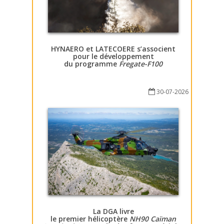
HYNAERO et LATECOERE s’associent
pour le développement
du programme
Fregate-F100
30-07-2026
La DGA livre
le premier hélicoptère
NH90 Caïman