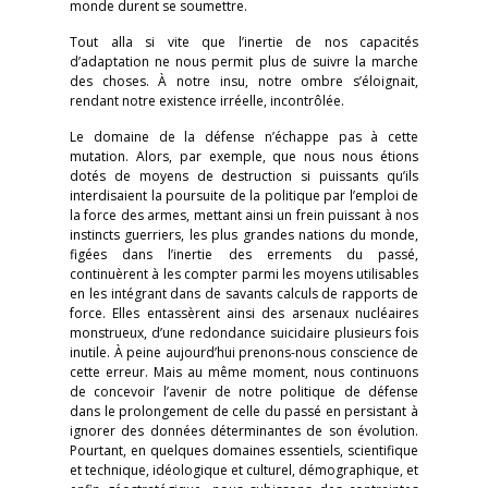
monde durent se soumettre.
Tout alla si vite que l’inertie de nos capacités
d’adaptation ne nous permit plus de suivre la marche
des choses. À notre insu, notre ombre s’éloignait,
rendant notre existence irréelle, incontrôlée.
Le domaine de la défense n’échappe pas à cette
mutation. Alors, par exemple, que nous nous étions
dotés de moyens de destruction si puissants qu’ils
interdisaient la poursuite de la politique par l’emploi de
la force des armes, mettant ainsi un frein puissant à nos
instincts guerriers, les plus grandes nations du monde,
figées dans l’inertie des errements du passé,
continuèrent à les compter parmi les moyens utilisables
en les intégrant dans de savants calculs de rapports de
force. Elles entassèrent ainsi des arsenaux nucléaires
monstrueux, d’une redondance suicidaire plusieurs fois
inutile. À peine aujourd’hui prenons-nous conscience de
cette erreur. Mais au même moment, nous continuons
de concevoir l’avenir de notre politique de défense
dans le prolongement de celle du passé en persistant à
ignorer des données déterminantes de son évolution.
Pourtant, en quelques domaines essentiels, scientifique
et technique, idéologique et culturel, démographique, et