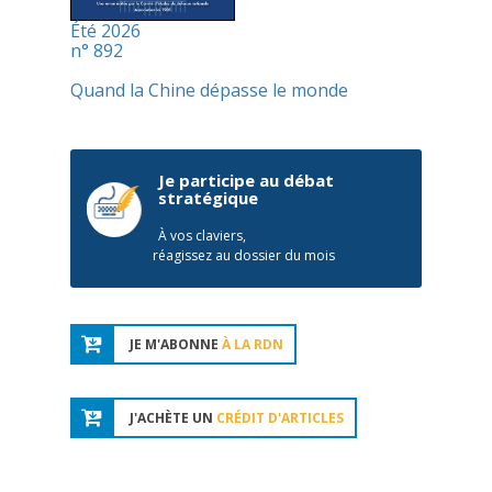
Été 2026
n° 892
Quand la Chine dépasse le monde
Je participe au débat
stratégique
À vos claviers,
réagissez au dossier du mois
JE M'ABONNE
À LA RDN
J'ACHÈTE UN
CRÉDIT D'ARTICLES