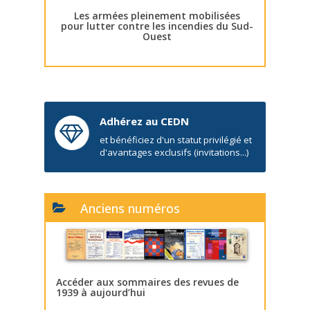
Les armées pleinement mobilisées
pour lutter contre les incendies du Sud-
Ouest
Adhérez au CEDN
et bénéficiez d'un statut privilégié et
d'avantages exclusifs (invitations...)
Anciens numéros
Accéder aux sommaires des revues de
1939 à aujourd’hui