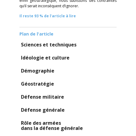
enfin géostratégique, nous subissons des contraintes
qu’il serait inconséquent d’ignorer.
Il reste 93 % de l'article à lire
Plan de l'article
Sciences et techniques
Idéologie et culture
Démographie
Géostratégie
Défense militaire
Défense générale
Rôle des armées
dans la défense générale