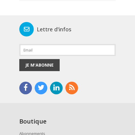
Lettre d'infos
JE M'ABONNE
Boutique
Abonnements