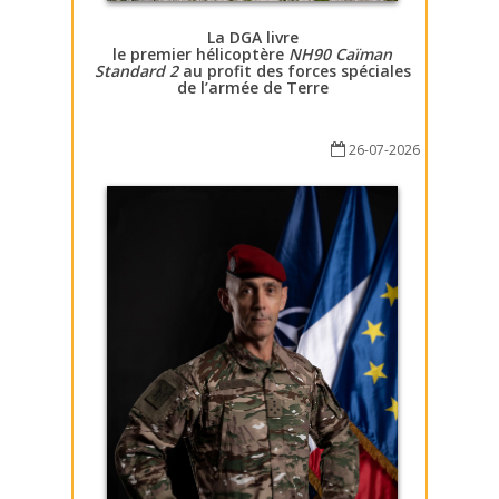
La DGA livre
le premier hélicoptère
NH90 Caïman
Standard 2
au profit des forces spéciales
de l’armée de Terre
26-07-2026