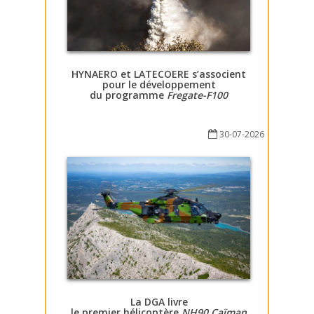
HYNAERO et LATECOERE s’associent
pour le développement
du programme
Fregate-F100
30-07-2026
La DGA livre
le premier hélicoptère
NH90 Caïman