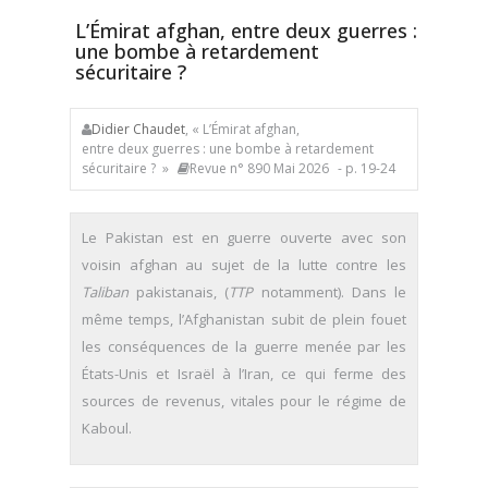
L’Émirat afghan, entre deux guerres :
une bombe à retardement
sécuritaire ?
Didier Chaudet
, « L’Émirat afghan,
entre deux guerres : une bombe à retardement
sécuritaire ? »
Revue n° 890 Mai 2026
- p. 19-24
Le Pakistan est en guerre ouverte avec son
voisin afghan au sujet de la lutte contre les
Taliban
pakistanais, (
TTP
notamment). Dans le
même temps, l’Afghanistan subit de plein fouet
les conséquences de la guerre menée par les
États-Unis et Israël à l’Iran, ce qui ferme des
sources de revenus, vitales pour le régime de
Kaboul.