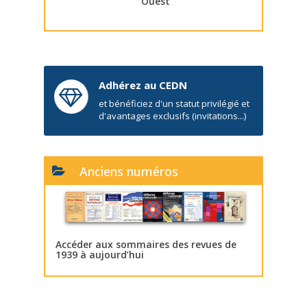
Ouest
Adhérez au CEDN
et bénéficiez d'un statut privilégié et
d'avantages exclusifs (invitations...)
Anciens numéros
Accéder aux sommaires des revues de
1939 à aujourd’hui