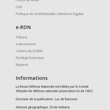
Points de vente
CGV
Politique de confidentialité / Mentions légales
e
-RDN
Tribune
e-Recensions
Cahiers de la RDN
Florilège historique
Repères
Informations
La Revue Défense Nationale est éditée par le Comité
d’études de défense nationale (association loi de 1901)
Directeur de la publication : Luc de Rancourt
Adresse géographique : École militaire,