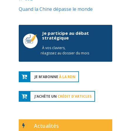
Quand la Chine dépasse le monde
Je participe au débat
stratégique
À vos claviers,
réagissez au dossier du mois
JE M'ABONNE
À LA RDN
J'ACHÈTE UN
CRÉDIT D'ARTICLES
Actualités