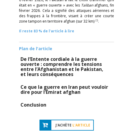
était en « guerre ouverte » avec les
Taliban
afghans, fin
février 2026. Cela a signifié des attaques aériennes et
des frappes à la frontière, visant à créer une courte
(3)
zone tampon en territoire afghan (sur 32 km)
.
Il reste 83 % de l'article à lire
Plan de l'article
De l’Entente cordiale à la guerre
ouverte : comprendre les tensions
entre l’Afghanistan et le Pakistan,
et leurs conséquences
Ce que la guerre en Iran peut vouloir
dire pour l’Émirat afghan
Conclusion
J'ACHÈTE
L'ARTICLE