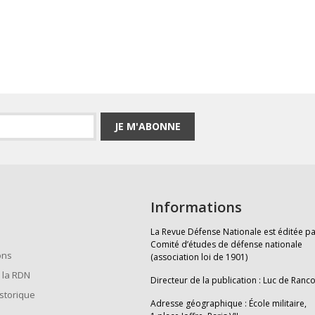
JE M'ABONNE
Informations
La Revue Défense Nationale est éditée pa
Comité d’études de défense nationale
ons
(association loi de 1901)
 la RDN
Directeur de la publication : Luc de Ranc
istorique
Adresse géographique : École militaire,