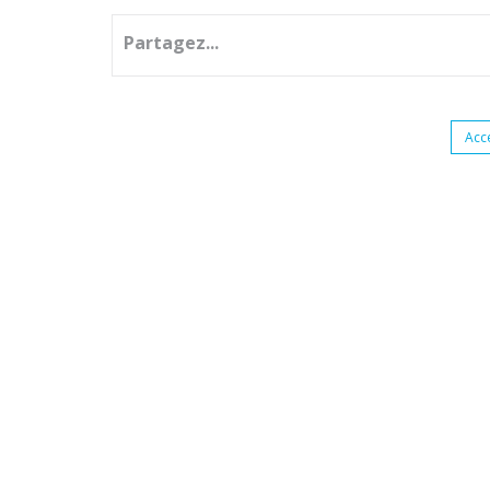
Partagez...
Acc