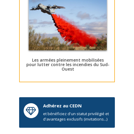
Les armées pleinement mobilisées
pour lutter contre les incendies du Sud-
Ouest
Adhérez au CEDN
et bénéficiez d'un statut privilégié et
d'avantages exclusifs (invitations...)