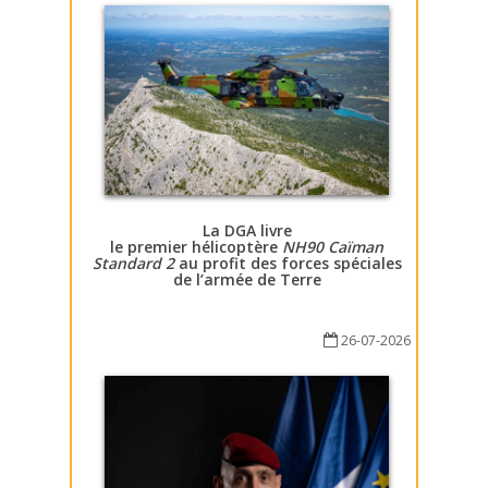
La DGA livre
le premier hélicoptère
NH90 Caïman
Standard 2
au profit des forces spéciales
de l’armée de Terre
26-07-2026