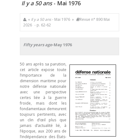
Il y a 50 ans
- Mai 1976
, «
Il y a 50 ans
- Mai 1976 »
Revue n° 890 Mai
2026
- p. 62-62
Fifty years ago
-May 1976
50 ans après sa parution,
cet article expose toute
l’importance de la
dimension maritime pour
notre défense nationale
avec une perspective
certes liée à la guerre
froide, mais dont les
fondamentaux demeurent
toujours pertinents, avec
un clin d’œil plus que
jamais d’actualité lié, à
l’époque, aux 200 ans de
l’indépendance des États-