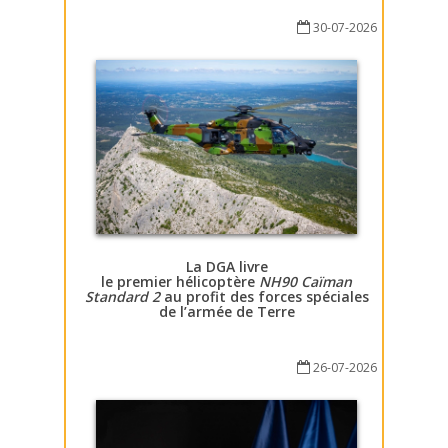
30-07-2026
La DGA livre
le premier hélicoptère
NH90 Caïman
Standard 2
au profit des forces spéciales
de l’armée de Terre
26-07-2026