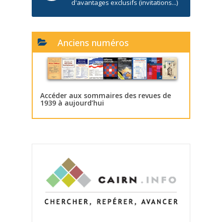
d'avantages exclusifs (invitations...)
Anciens numéros
Accéder aux sommaires des revues de
1939 à aujourd’hui