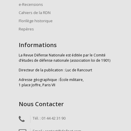
e-Recensions
Cahiers de la RDN
Florilège historique
Repères
Informations
La Revue Défense Nationale est éditée par le Comité
d’études de défense nationale (association loi de 1901)
Directeur de la publication : Luc de Rancourt
Adresse géographique : École militaire,
1 place Joffre, Paris VII
Nous Contacter
Tél. : 01 44 42 31 90