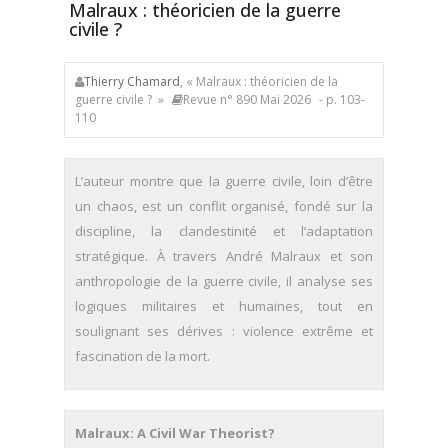
Malraux : théoricien de la guerre
civile ?
Thierry Chamard
, « Malraux : théoricien de la
guerre civile ? »
Revue n° 890 Mai 2026
- p. 103-
110
L’auteur montre que la guerre civile, loin d’être
un chaos, est un conflit organisé, fondé sur la
discipline, la clandestinité et l’adaptation
stratégique. À travers André Malraux et son
anthropologie de la guerre civile, il analyse ses
logiques militaires et humaines, tout en
soulignant ses dérives : violence extrême et
fascination de la mort.
Malraux: A Civil War Theorist?