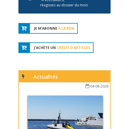
réagissez au dossier du mois
JE M'ABONNE
À LA RDN
J'ACHÈTE UN
CRÉDIT D'ARTICLES
Actualités
04-08-2026