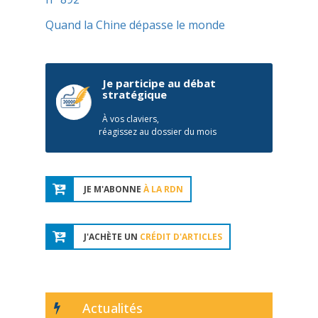
Quand la Chine dépasse le monde
Je participe au débat
stratégique
À vos claviers,
réagissez au dossier du mois
JE M'ABONNE
À LA RDN
J'ACHÈTE UN
CRÉDIT D'ARTICLES
Actualités