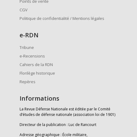
Points de vente
CGV
Politique de confidentialité / Mentions légales
e
-RDN
Tribune
e-Recensions
Cahiers de la RDN
Florilège historique
Repères
Informations
La Revue Défense Nationale est éditée par le Comité
d’études de défense nationale (association loi de 1901)
Directeur de la publication : Luc de Rancourt
Adresse géographique : École militaire,