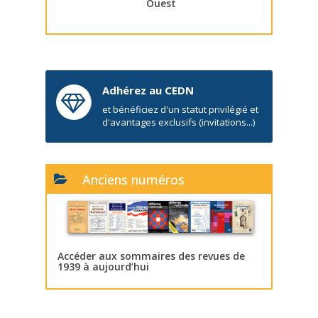
Ouest
Adhérez au CEDN
et bénéficiez d'un statut privilégié et
d'avantages exclusifs (invitations...)
Anciens numéros
Accéder aux sommaires des revues de
1939 à aujourd’hui