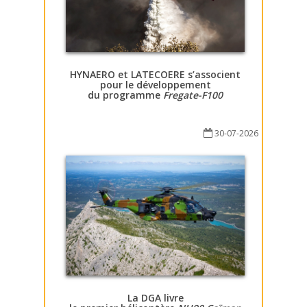
HYNAERO et LATECOERE s’associent
pour le développement
du programme
Fregate-F100
30-07-2026
La DGA livre