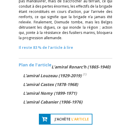
pas manœuvrer, mais de s’accrocher au terrain, ce qui
conduit à des pertes énormes, les effectifs de la brigade
étant reconstitués en cours d’action, par l’arrivée des
renforts, ce qui signifie que la brigade n’a jamais été
relevée. Finalement, Dixmude tombe, mais les Belges
détruisent les digues, ce qui inonde la région ; action
qui, jointe à la résistance des fusiliers marins, bloquera
la progression allemande.
Il reste 83 % de l'article à lire
Plan de l'article
L’amiral Ronarc’h (1865-1940)
(1)
L’amiral Louzeau (1929-2019)
L’amiral Castex (1878-1968)
L’amiral Nomy (1899-1971)
L’amiral Cabanier (1906-1976)
J'ACHÈTE
L'ARTICLE