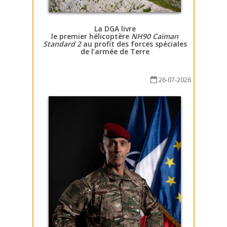
La DGA livre
le premier hélicoptère
NH90 Caïman
Standard 2
au profit des forces spéciales
de l’armée de Terre
26-07-2026