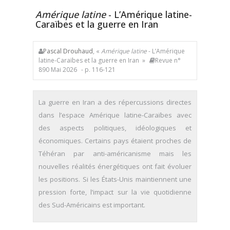
Amérique latine
- L’Amérique latine-
Caraïbes et la guerre en Iran
Pascal Drouhaud
, «
Amérique latine
- L’Amérique
latine-Caraïbes et la guerre en Iran »
Revue n°
890 Mai 2026
- p. 116-121
La guerre en Iran a des répercussions directes
dans l’espace Amérique latine-Caraïbes avec
des aspects politiques, idéologiques et
économiques. Certains pays étaient proches de
Téhéran par anti-américanisme mais les
nouvelles réalités énergétiques ont fait évoluer
les positions. Si les États-Unis maintiennent une
pression forte, l’impact sur la vie quotidienne
des Sud-Américains est important.