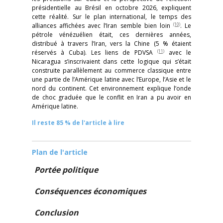
présidentielle au Brésil en octobre 2026, expliquent
cette réalité. Sur le plan international, le temps des
(10)
alliances affichées avec l’Iran semble bien loin
. Le
pétrole vénézuélien était, ces dernières années,
distribué à travers l’Iran, vers la Chine (5 % étaient
(11)
réservés à Cuba). Les liens de PDVSA
avec le
Nicaragua s’inscrivaient dans cette logique qui s’était
construite parallèlement au commerce classique entre
une partie de l’Amérique latine avec l’Europe, l’Asie et le
nord du continent. Cet environnement explique l’onde
de choc graduée que le conflit en Iran a pu avoir en
Amérique latine.
Il reste 85 % de l'article à lire
Plan de l'article
Portée politique
Conséquences économiques
Conclusion