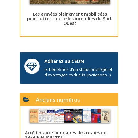
Les armées pleinement mobilisées
pour lutter contre les incendies du Sud-
Ouest
Adhérez au CEDN
et bénéficiez d'un statut privilégié et
d'avantages exclusifs (invitations...)
Anciens numéros
Accéder aux sommaires des revues de
1939 à aujourd’hui