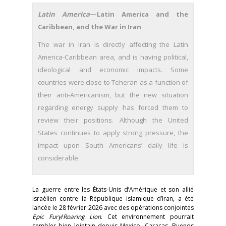
Latin America
—Latin America and the
Caribbean, and the War in Iran
The war in Iran is directly affecting the Latin
America-Caribbean area, and is having political,
ideological and economic impacts. Some
countries were close to Teheran as a function of
their anti-Americanism, but the new situation
regarding energy supply has forced them to
review their positions. Although the United
States continues to apply strong pressure, the
impact upon South Americans’ daily life is
considerable.
La guerre entre les États-Unis d’Amérique et son allié
israélien contre la République islamique d’Iran, a été
lancée le 28 février 2026 avec des opérations conjointes
Epic Fury
/
Roaring Lion
. Cet environnement pourrait
sembler bien lointain depuis Mexico, Caracas, Buenos