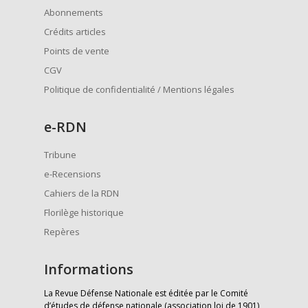
Abonnements
Crédits articles
Points de vente
CGV
Politique de confidentialité / Mentions légales
e
-RDN
Tribune
e-Recensions
Cahiers de la RDN
Florilège historique
Repères
Informations
La Revue Défense Nationale est éditée par le Comité
d’études de défense nationale (association loi de 1901)