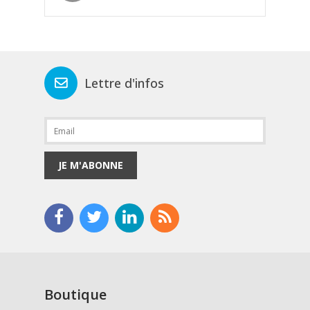
Lettre d'infos
JE M'ABONNE
Boutique