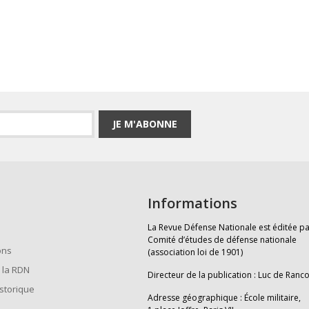
JE M'ABONNE
Informations
La Revue Défense Nationale est éditée pa
Comité d’études de défense nationale
ons
(association loi de 1901)
 la RDN
Directeur de la publication : Luc de Ranc
istorique
Adresse géographique : École militaire,