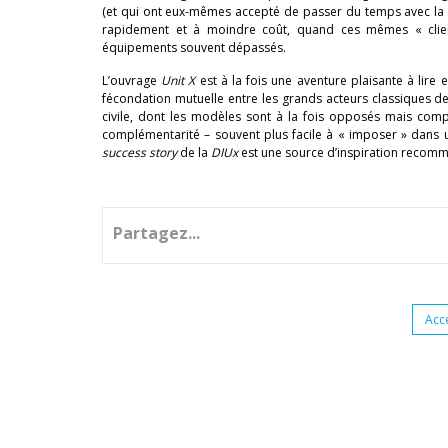
(et qui ont eux-mêmes accepté de passer du temps avec l
rapidement et à moindre coût, quand ces mêmes « clie
équipements souvent dépassés.
L’ouvrage
Unit X
est à la fois une aventure plaisante à lire
fécondation mutuelle entre les grands acteurs classiques de 
civile, dont les modèles sont à la fois opposés mais compl
complémentarité – souvent plus facile à « imposer » dans u
success story
de la
DIUx
est une source d’inspiration recom
Partagez...
Acc