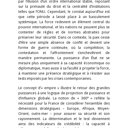
par l’illusion d’un ordre international stable, reposant
sur la primauté du droit et la centralité d’institutions
telles que l’ONU. Cependant, le constat aujourd’hui est
que cette période a laissé place à un basculement
systémique. La force redevient un élément central du
pouvoir international, et les nations ne peuvent plus se
contenter de règles et de normes abstraites pour
préserver leur sécurité. Dans ce contexte, la paix cesse
d’être une simple absence de conflit et devient une
forme de guerre continuée, où la compétition, la
contestation et l’affrontement s’enchevêtrent de
manière permanente. La puissance d’un État ne se
mesure plus uniquement à sa capacité économique ou
diplomatique, mais aussi à sa faculté à projeter la force,
à maintenir une présence stratégique et à résister aux
tests imposés par les crises contemporaines.
Le concept d’«
empire
» illustre le retour des grandes
puissances à une logique de projection de puissance et
d’influence globale. La notion de « 360° » reflète la
nécessité pour la France de considérer l’ensemble des
dimensions stratégiques – Europe, Afrique, Moyen-
Orient, outre-mer – pour assurer sa sécurité et son
rayonnement. La détermination et le test deviennent
ainsi des indicateurs de crédibilité : la capacité à