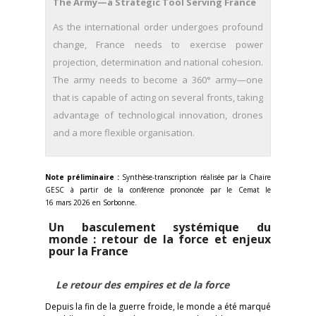
The Army—a Strategic Tool Serving France
As the international order undergoes profound
change, France needs to exercise power
projection, determination and national cohesion.
The army needs to become a 360° army—one
that is capable of acting on several fronts, taking
advantage of technological innovation, drones
and a more flexible organisation.
Note préliminaire :
Synthèse-transcription réalisée par la Chaire
GESC à partir de la conférence prononcée par le Cemat le
16 mars 2026 en Sorbonne.
Un basculement systémique du
monde : retour de la force et enjeux
pour la France
Le retour des empires et de la force
Depuis la fin de la guerre froide, le monde a été marqué