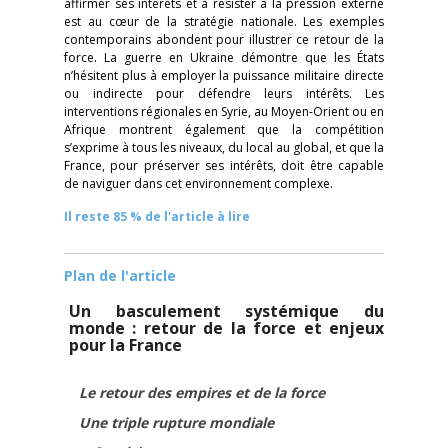
affirmer ses intérêts et à résister à la pression externe
est au cœur de la stratégie nationale. Les exemples
contemporains abondent pour illustrer ce retour de la
force. La guerre en Ukraine démontre que les États
n’hésitent plus à employer la puissance militaire directe
ou indirecte pour défendre leurs intérêts. Les
interventions régionales en Syrie, au Moyen-Orient ou en
Afrique montrent également que la compétition
s’exprime à tous les niveaux, du local au global, et que la
France, pour préserver ses intérêts, doit être capable
de naviguer dans cet environnement complexe.
Il reste 85 % de l'article à lire
Plan de l'article
Un basculement systémique du
monde : retour de la force et enjeux
pour la France
Le retour des empires et de la force
Une triple rupture mondiale