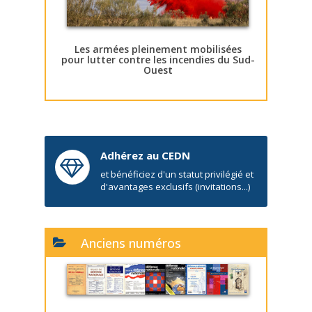
Les armées pleinement mobilisées
pour lutter contre les incendies du Sud-
Ouest
Adhérez au CEDN
et bénéficiez d'un statut privilégié et
d'avantages exclusifs (invitations...)
Anciens numéros