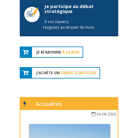
Je participe au débat
stratégique
À vos claviers,
réagissez au dossier du mois
JE M'ABONNE
À LA RDN
J'ACHÈTE UN
CRÉDIT D'ARTICLES
Actualités
04-08-2026