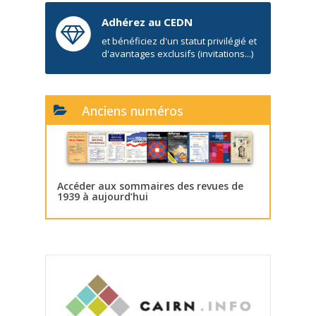
Adhérez au CEDN
et bénéficiez d'un statut privilégié et
d'avantages exclusifs (invitations...)
Anciens numéros
Accéder aux sommaires des revues de
1939 à aujourd’hui