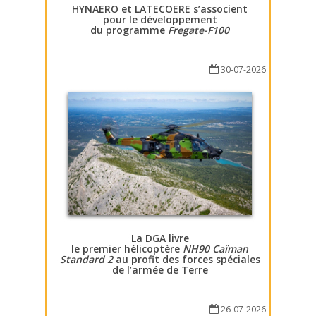
HYNAERO et LATECOERE s’associent
pour le développement
du programme
Fregate-F100
30-07-2026
La DGA livre
le premier hélicoptère
NH90 Caïman
Standard 2
au profit des forces spéciales
de l’armée de Terre
26-07-2026