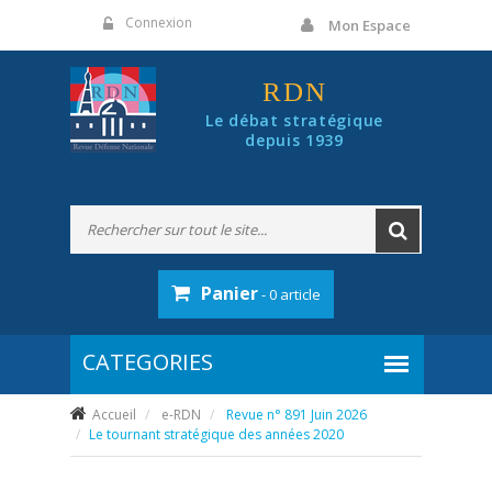
Panneau de gestion des cookies
Connexion
Mon Espace
RDN
Le débat stratégique
depuis 1939
Panier
- 0 article
Accueil
e-RDN
Revue n° 891 Juin 2026
Le tournant stratégique des années 2020