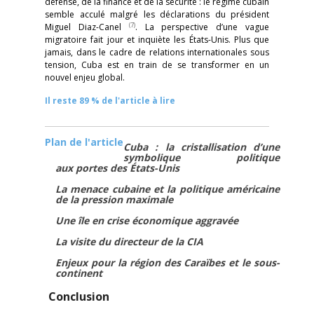
défense, de la finance et de la sécurité : le régime cubain
semble acculé malgré les déclarations du président
(7)
Miguel Diaz-Canel
. La perspective d’une vague
migratoire fait jour et inquiète les États-Unis. Plus que
jamais, dans le cadre de relations internationales sous
tension, Cuba est en train de se transformer en un
nouvel enjeu global.
Il reste 89 % de l'article à lire
Plan de l'article
Cuba : la cristallisation d’une
symbolique politique
aux portes des États-Unis
La menace cubaine et la politique américaine
de la pression maximale
Une île en crise économique aggravée
La visite du directeur de la CIA
Enjeux pour la région des Caraïbes et le sous-
continent
Conclusion