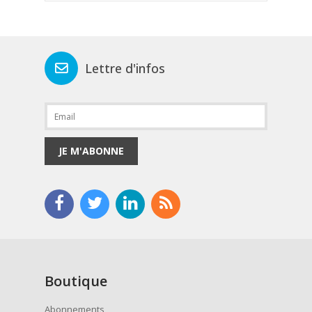
Lettre d'infos
JE M'ABONNE
Boutique
Abonnements