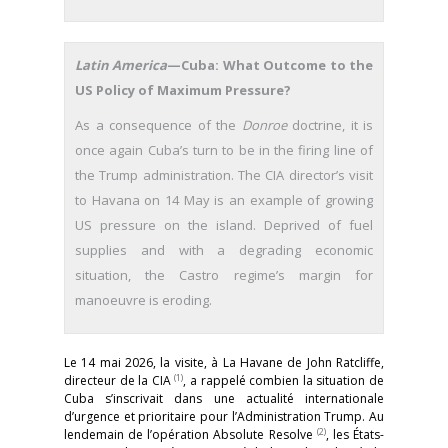
Latin America
—Cuba: What Outcome to the
US Policy of Maximum Pressure?
As a consequence of the
Donroe
doctrine, it is
once again Cuba’s turn to be in the firing line of
the Trump administration. The CIA director’s visit
to Havana on 14 May is an example of growing
US pressure on the island. Deprived of fuel
supplies and with a degrading economic
situation, the Castro regime’s margin for
manoeuvre is eroding.
Le 14 mai 2026, la visite, à La Havane de John Ratcliffe,
(1)
directeur de la CIA
, a rappelé combien la situation de
Cuba s’inscrivait dans une actualité internationale
d’urgence et prioritaire pour l’Administration Trump. Au
(2)
lendemain de l’opération Absolute Resolve
, les États-