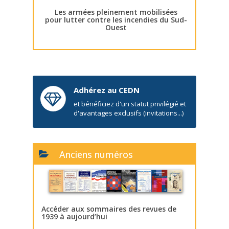
Les armées pleinement mobilisées
pour lutter contre les incendies du Sud-
Ouest
Adhérez au CEDN
et bénéficiez d'un statut privilégié et
d'avantages exclusifs (invitations...)
Anciens numéros
Accéder aux sommaires des revues de
1939 à aujourd’hui