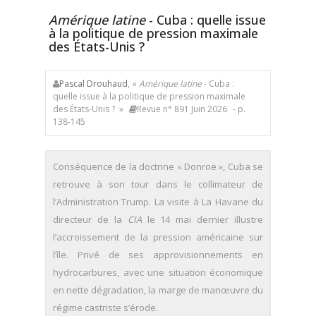
Amérique latine
- Cuba : quelle issue
à la politique de pression maximale
des États-Unis ?
Pascal Drouhaud
, «
Amérique latine
- Cuba :
quelle issue à la politique de pression maximale
des États-Unis ? »
Revue n° 891 Juin 2026
- p.
138-145
Conséquence de la doctrine « Donroe », Cuba se
retrouve à son tour dans le collimateur de
l’Administration Trump. La visite à La Havane du
directeur de la
CIA
le 14 mai dernier illustre
l’accroissement de la pression américaine sur
l’île. Privé de ses approvisionnements en
hydrocarbures, avec une situation économique
en nette dégradation, la marge de manœuvre du
régime castriste s’érode.