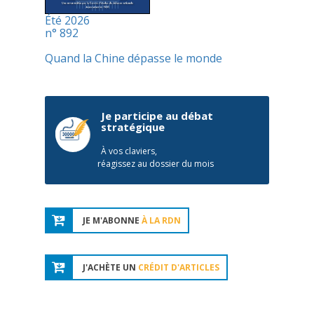
Été 2026
n° 892
Quand la Chine dépasse le monde
Je participe au débat
stratégique
À vos claviers,
réagissez au dossier du mois
JE M'ABONNE
À LA RDN
J'ACHÈTE UN
CRÉDIT D'ARTICLES