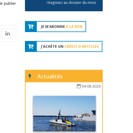
réagissez au dossier du mois
de publier
JE M'ABONNE
À LA RDN
J'ACHÈTE UN
CRÉDIT D'ARTICLES
Actualités
04-08-2026