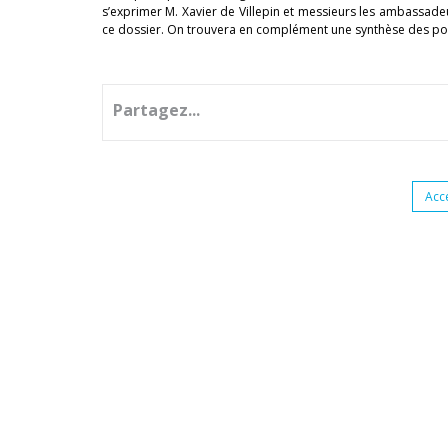
s’exprimer M. Xavier de Villepin et messieurs les ambassadeu
ce dossier. On trouvera en complément une synthèse des pos
Partagez...
Acc