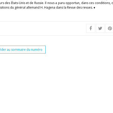
rs des États-Unis et de Russie. Il nous a paru opportun, dans ces conditions, 
itions du général allemand H. Hagena dans la Revue des revues. ♦
éder au sommaire du numéro