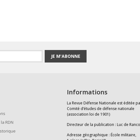
JE M'ABONNE
Informations
La Revue Défense Nationale est éditée pa
Comité d’études de défense nationale
ons
(association loi de 1901)
 la RDN
Directeur de la publication : Luc de Ranc
istorique
Adresse géographique : École militaire,