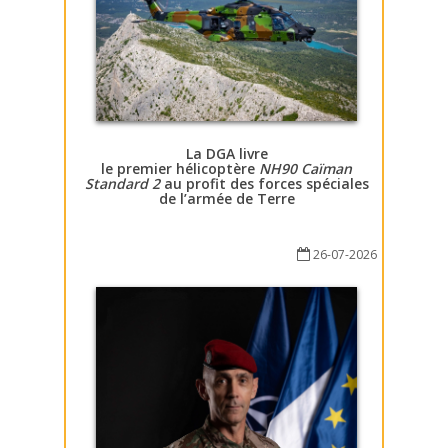
La DGA livre
le premier hélicoptère
NH90 Caïman
Standard 2
au profit des forces spéciales
de l’armée de Terre
26-07-2026