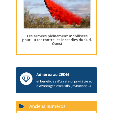
Les armées pleinement mobilisées
pour lutter contre les incendies du Sud-
Ouest
Adhérez au CEDN
et bénéficiez d'un statut privilégié et
d'avantages exclusifs (invitations...)
Anciens numéros