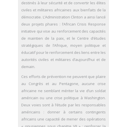
destinés à leur sécurité et de convertir les élites
civiles et militaires africaines aux bienfaits de la
démocratie. L’Administration Clinton a ainsi lancé
deux projets phares : l’African Crisis Response
initiative qui vise au renforcement des capacités
de maintien de la paix, et le Centre d’études
stratégiques de l’Afrique, moyen politique et
éducatif pour le renforcement des liens entre les
autorités civiles et militaires d’aujourd’hui et de
demain.
Ces efforts de prévention ne peuvent que plaire
au Congrès et au Pentagone, aucune crise
africaine ne semblant mériter la vie d’un soldat
américain ou une crise politique à Washington.
Deux voies sont à l’étude par les responsables
américains : donner à certains contingents
africains une capacité de mener des opérations
« onusiennes sous chapitre VII » ; renforcer la