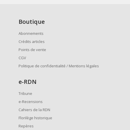
Boutique
Abonnements
Crédits articles
Points de vente
CGV
Politique de confidentialité / Mentions légales
e
-RDN
Tribune
e-Recensions
Cahiers de la RDN
Florilège historique
Repères