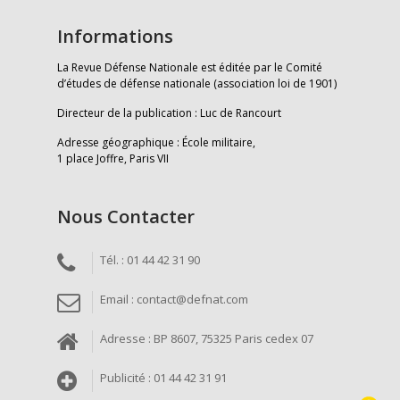
Informations
La Revue Défense Nationale est éditée par le Comité
d’études de défense nationale (association loi de 1901)
Directeur de la publication : Luc de Rancourt
Adresse géographique : École militaire,
1 place Joffre, Paris VII
Nous Contacter
Tél. : 01 44 42 31 90
Email : contact@defnat.com
Adresse : BP 8607, 75325 Paris cedex 07
Publicité : 01 44 42 31 91