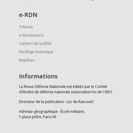
e
-RDN
Tribune
e-Recensions
Cahiers de la RDN
Florilège historique
Repères
Informations
La Revue Défense Nationale est éditée par le Comité
d’études de défense nationale (association loi de 1901)
Directeur de la publication : Luc de Rancourt
Adresse géographique : École militaire,
1 place Joffre, Paris VII