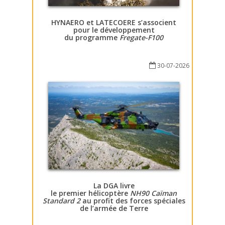
HYNAERO et LATECOERE s’associent
pour le développement
du programme
Fregate-F100
30-07-2026
La DGA livre
le premier hélicoptère
NH90 Caïman
Standard 2
au profit des forces spéciales
de l’armée de Terre