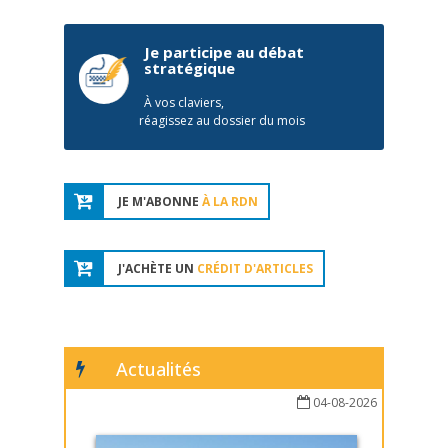
Je participe au débat
stratégique
À vos claviers,
réagissez au dossier du mois
JE M'ABONNE
À LA RDN
J'ACHÈTE UN
CRÉDIT D'ARTICLES
Actualités
04-08-2026