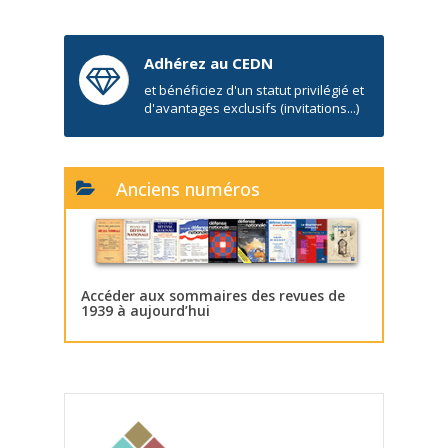
Adhérez au CEDN
et bénéficiez d'un statut privilégié et
d'avantages exclusifs (invitations...)
Anciens numéros
Accéder aux sommaires des revues de
1939 à aujourd’hui