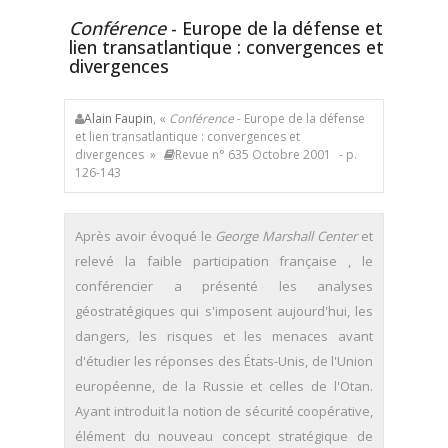
Conférence
- Europe de la défense et
lien transatlantique : convergences et
divergences
Alain Faupin
, «
Conférence
- Europe de la défense
et lien transatlantique : convergences et
divergences »
Revue n° 635 Octobre 2001
- p.
126-143
Après avoir évoqué le
George Marshall Center
et
relevé la faible participation française , le
conférencier a présenté les analyses
géostratégiques qui s'imposent aujourd'hui, les
dangers, les risques et les menaces avant
d'étudier les réponses des États-Unis, de l'Union
européenne, de la Russie et celles de l'Otan.
Ayant introduit la notion de sécurité coopérative,
élément du nouveau concept stratégique de