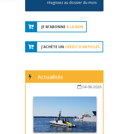
réagissez au dossier du mois
JE M'ABONNE
À LA RDN
J'ACHÈTE UN
CRÉDIT D'ARTICLES
Actualités
04-08-2026