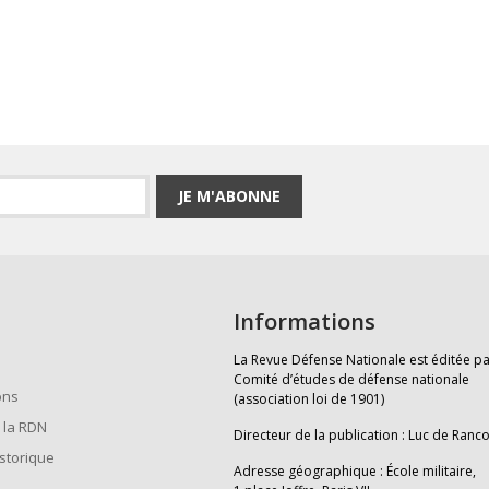
JE M'ABONNE
Informations
La Revue Défense Nationale est éditée pa
Comité d’études de défense nationale
ons
(association loi de 1901)
 la RDN
Directeur de la publication : Luc de Ranc
istorique
Adresse géographique : École militaire,