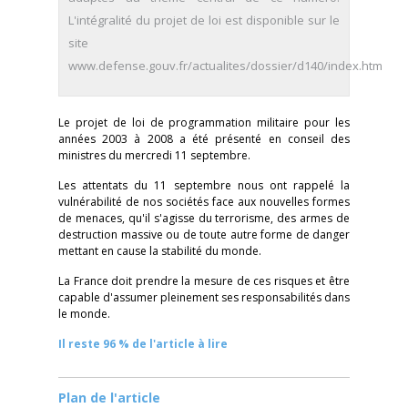
L'intégralité du projet de loi est disponible sur le
site
www.defense.gouv.fr/actualites/dossier/d140/index.htm
Le projet de loi de programmation militaire pour les
années 2003 à 2008 a été présenté en conseil des
ministres du mercredi 11 septembre.
Les attentats du 11 septembre nous ont rappelé la
vulnérabilité de nos sociétés face aux nouvelles formes
de menaces, qu'il s'agisse du terrorisme, des armes de
destruction massive ou de toute autre forme de danger
mettant en cause la stabilité du monde.
La France doit prendre la mesure de ces risques et être
capable d'assumer pleinement ses responsabilités dans
le monde.
Il reste 96 % de l'article à lire
Plan de l'article