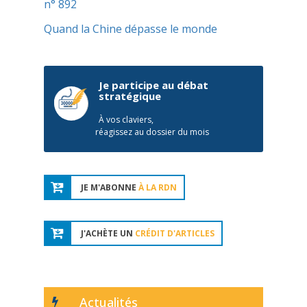
n° 892
Quand la Chine dépasse le monde
Je participe au débat
stratégique
À vos claviers,
réagissez au dossier du mois
JE M'ABONNE
À LA RDN
J'ACHÈTE UN
CRÉDIT D'ARTICLES
Actualités