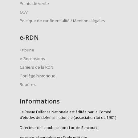
Points de vente
CGV
Politique de confidentialité / Mentions légales
e
-RDN
Tribune
e-Recensions
Cahiers de la RDN
Florilège historique
Repères
Informations
La Revue Défense Nationale est éditée par le Comité
d’études de défense nationale (association loi de 1901)
Directeur de la publication : Luc de Rancourt
Adresse géographique : École militaire,