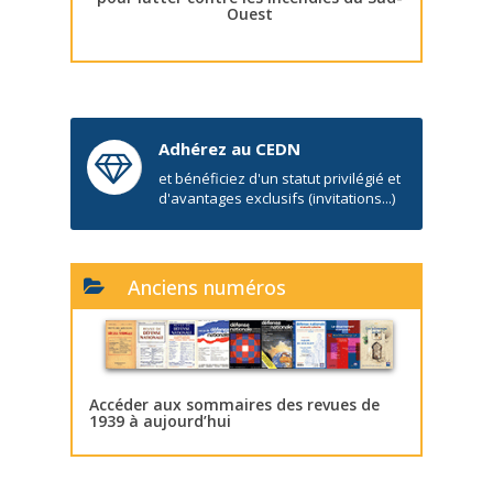
Ouest
Adhérez au CEDN
et bénéficiez d'un statut privilégié et
d'avantages exclusifs (invitations...)
Anciens numéros
Accéder aux sommaires des revues de
1939 à aujourd’hui