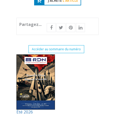
J'ACHÈTE
L'ARTICLE
Partagez...
Accéder au sommaire du numéro
Été 2026