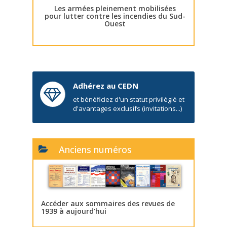
Les armées pleinement mobilisées
pour lutter contre les incendies du Sud-
Ouest
Adhérez au CEDN
et bénéficiez d'un statut privilégié et
d'avantages exclusifs (invitations...)
Anciens numéros
Accéder aux sommaires des revues de
1939 à aujourd’hui