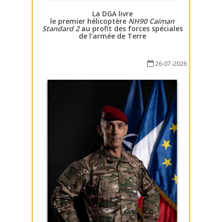
La DGA livre
le premier hélicoptère
NH90 Caïman
Standard 2
au profit des forces spéciales
de l’armée de Terre
26-07-2026