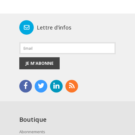
Lettre d'infos
JE M'ABONNE
Boutique
Abonnements