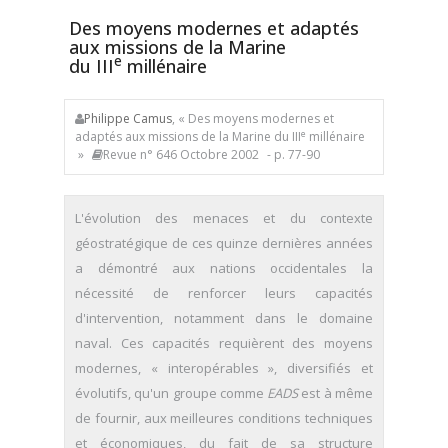
Des moyens modernes et adaptés
aux missions de la Marine
e
du III
millénaire
Philippe Camus
, « Des moyens modernes et
e
adaptés aux missions de la Marine du III
millénaire
»
Revue n° 646 Octobre 2002
- p. 77-90
L'évolution des menaces et du contexte
géostratégique de ces quinze dernières années
a démontré aux nations occidentales la
nécessité de renforcer leurs capacités
d'intervention, notamment dans le domaine
naval. Ces capacités requièrent des moyens
modernes, « interopérables », diversifiés et
évolutifs, qu'un groupe comme
EADS
est à même
de fournir, aux meilleures conditions techniques
et économiques, du fait de sa structure