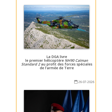
La DGA livre
le premier hélicoptère
NH90 Caïman
Standard 2
au profit des forces spéciales
de l’armée de Terre
26-07-2026