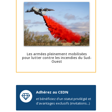
Les armées pleinement mobilisées
pour lutter contre les incendies du Sud-
Ouest
Adhérez au CEDN
et bénéficiez d'un statut privilégié et
d'avantages exclusifs (invitations...)