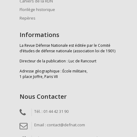
Cahiers de la RDN
Florilège historique
Repères
Informations
La Revue Défense Nationale est éditée par le Comité
d’études de défense nationale (association loi de 1901)
Directeur de la publication : Luc de Rancourt
Adresse géographique : École militaire,
1 place Joffre, Paris VII
Nous Contacter
Tél. : 01 44 42 31 90
Email : contact@defnat.com