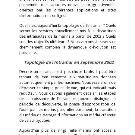
pleinement des capacités nouvelles progressivement
offertes par les différentes applications et sites
d’informations mis en ligne.
Quelle est aujourd’hui la topologie de l’Intramar ? Quels
seront les services nouvellement mis à la disposition
des intranautes de la marine à partir de 2003 ? Quels
sont les objectifs ultérieurs ? Nous verrons à travers ce
cheminement combien la dynamique d’évolution est
puissante.
Topologie de l’Intramar en septembre 2002
Décrire un intranet n’est pas chose facile. Il peut être
tentant de s’en remettre aux statistiques données
automatiquement par les machines. Nous essaierons de
dépasser ce simple point de vue, qui est indicatif mais
réducteur. Nous devons également déceler les étapes
de la croissance de l’intranet et pouvoir distinguer la
période de découverte, la phase d’appropriation de
l’outil par les marins puis, ultérieurement, la transition
du média de partage d’informations au média créateur
de valeur ajoutée.
Aujourd’hui plus de vingt mille marins ont accès à