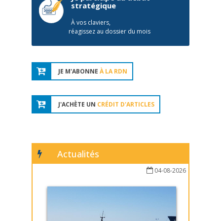
stratégique
À vos claviers,
réagissez au dossier du mois
JE M'ABONNE
À LA RDN
J'ACHÈTE UN
CRÉDIT D'ARTICLES
Actualités
04-08-2026