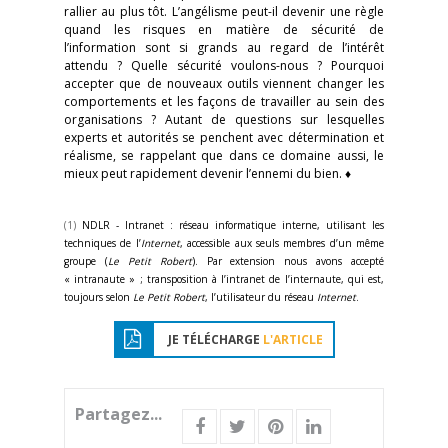
rallier au plus tôt. L’angélisme peut-il devenir une règle
quand les risques en matière de sécurité de
l’information sont si grands au regard de l’intérêt
attendu ? Quelle sécurité voulons-nous ? Pourquoi
accepter que de nouveaux outils viennent changer les
comportements et les façons de travailler au sein des
organisations ? Autant de questions sur lesquelles
experts et autorités se penchent avec détermination et
réalisme, se rappelant que dans ce domaine aussi, le
mieux peut rapidement devenir l’ennemi du bien. ♦
(1)
NDLR - Intranet : réseau informatique interne, utilisant les
techniques de l’
Internet
, accessible aux seuls membres d’un même
groupe (
Le Petit Robert
). Par extension nous avons accepté
« intranaute » ; transposition à l’intranet de l’internaute, qui est,
toujours selon
Le Petit Robert
, l’utilisateur du réseau
Internet
.
JE TÉLÉCHARGE
L'ARTICLE
Partagez...