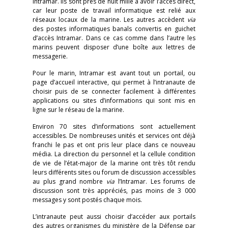
Intramar. Ils sont près de huit mille à avoir l’accès direct,
car leur poste de travail informatique est relié aux
réseaux locaux de la marine. Les autres accèdent
via
des postes informatiques banals convertis en guichet
d’accès Intramar. Dans ce cas comme dans l’autre les
marins peuvent disposer d’une boîte aux lettres de
messagerie.
Pour le marin, Intramar est avant tout un portail, ou
page d’accueil interactive, qui permet à l’intranaute de
choisir puis de se connecter facilement à différentes
applications ou sites d’informations qui sont mis en
ligne sur le réseau de la marine.
Environ 70 sites d’informations sont actuellement
accessibles. De nombreuses unités et services ont déjà
franchi le pas et ont pris leur place dans ce nouveau
média. La direction du personnel et la cellule condition
de vie de l’état-major de la marine ont très tôt rendu
leurs différents sites ou forum de discussion accessibles
au plus grand nombre
via
l’Intramar. Les forums de
discussion sont très appréciés, pas moins de 3 000
messages y sont postés chaque mois.
L’intranaute peut aussi choisir d’accéder aux portails
des autres organismes du ministère de la Défense par