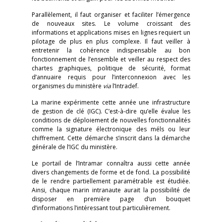
Parallèlement, il faut organiser et faciliter l’émergence
de nouveaux sites. Le volume croissant des
informations et applications mises en lignes requiert un
pilotage de plus en plus complexe. Il faut veiller à
entretenir la cohérence indispensable au bon
fonctionnement de l’ensemble et veiller au respect des
chartes graphiques, politique de sécurité, format
d’annuaire requis pour l’interconnexion avec les
organismes du ministère
via
l’Intradef.
La marine expérimente cette année une infrastructure
de gestion de clé (IGC). C’est-à-dire qu’elle évalue les
conditions de déploiement de nouvelles fonctionnalités
comme la signature électronique des méls ou leur
chiffrement. Cette démarche s’inscrit dans la démarche
générale de l’IGC du ministère.
Le portail de l’Intramar connaîtra aussi cette année
divers changements de forme et de fond. La possibilité
de le rendre partiellement paramétrable est étudiée.
Ainsi, chaque marin intranaute aurait la possibilité de
disposer en première page d’un bouquet
d’informations l’intéressant tout particulièrement.