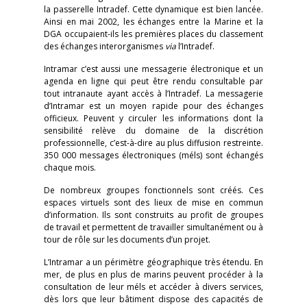
la passerelle Intradef. Cette dynamique est bien lancée.
Ainsi en mai 2002, les échanges entre la Marine et la
DGA occupaient-ils les premières places du classement
des échanges interorganismes
via
l’Intradef.
Intramar c’est aussi une messagerie électronique et un
agenda en ligne qui peut être rendu consultable par
tout intranaute ayant accès à l’Intradef. La messagerie
d’Intramar est un moyen rapide pour des échanges
officieux. Peuvent y circuler les informations dont la
sensibilité relève du domaine de la discrétion
professionnelle, c’est-à-dire au plus diffusion restreinte.
350 000 messages électroniques (méls) sont échangés
chaque mois.
De nombreux groupes fonctionnels sont créés. Ces
espaces virtuels sont des lieux de mise en commun
d’information. Ils sont construits au profit de groupes
de travail et permettent de travailler simultanément ou à
tour de rôle sur les documents d’un projet.
L’Intramar a un périmètre géographique très étendu. En
mer, de plus en plus de marins peuvent procéder à la
consultation de leur méls et accéder à divers services,
dès lors que leur bâtiment dispose des capacités de