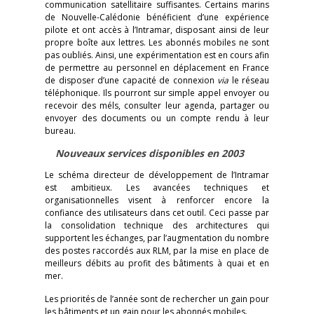
communication satellitaire suffisantes. Certains marins
de Nouvelle-Calédonie bénéficient d’une expérience
pilote et ont accès à l’Intramar, disposant ainsi de leur
propre boîte aux lettres. Les abonnés mobiles ne sont
pas oubliés. Ainsi, une expérimentation est en cours afin
de permettre au personnel en déplacement en France
de disposer d’une capacité de connexion
via
le réseau
téléphonique. Ils pourront sur simple appel envoyer ou
recevoir des méls, consulter leur agenda, partager ou
envoyer des documents ou un compte rendu à leur
bureau.
Nouveaux services disponibles en 2003
Le schéma directeur de développement de l’Intramar
est ambitieux. Les avancées techniques et
organisationnelles visent à renforcer encore la
confiance des utilisateurs dans cet outil. Ceci passe par
la consolidation technique des architectures qui
supportent les échanges, par l’augmentation du nombre
des postes raccordés aux RLM, par la mise en place de
meilleurs débits au profit des bâtiments à quai et en
mer.
Les priorités de l’année sont de rechercher un gain pour
les bâtiments et un gain pour les abonnés mobiles.