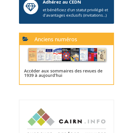
Adhérez au CEDN
et bénéficiez d'un statut privilégié et
d'avantages exclusifs (invitations...)
Anciens numéros
Accéder aux sommaires des revues de
1939 à aujourd’hui