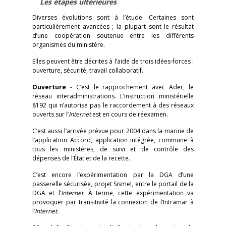
Les étapes ultérieures
Diverses évolutions sont à l’étude. Certaines sont
particulièrement avancées ; la plupart sont le résultat
d’une coopération soutenue entre les différents
organismes du ministère.
Elles peuvent être décrites à l’aide de trois idées-forces :
ouverture, sécurité, travail collaboratif.
Ouverture
- C’est le rapprochement avec Ader, le
réseau interadministrations. L’instruction ministérielle
8192 qui n’autorise pas le raccordement à des réseaux
ouverts sur l’
Internet
est en cours de réexamen.
C’est aussi l’arrivée prévue pour 2004 dans la marine de
l’application Accord, application intégrée, commune à
tous les ministères, de suivi et de contrôle des
dépenses de l’État et de la recette.
C’est encore l’expérimentation par la DGA d’une
passerelle sécurisée, projet Sismel, entre le portail de la
DGA et l’
Internet
. À terme, cette expérimentation va
provoquer par transitivité la connexion de l’Intramar à
l’
Internet
.