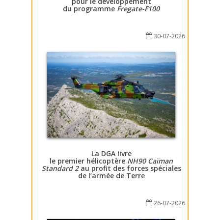
pour le développement
du programme
Fregate-F100
30-07-2026
La DGA livre
le premier hélicoptère
NH90 Caïman
Standard 2
au profit des forces spéciales
de l’armée de Terre
26-07-2026