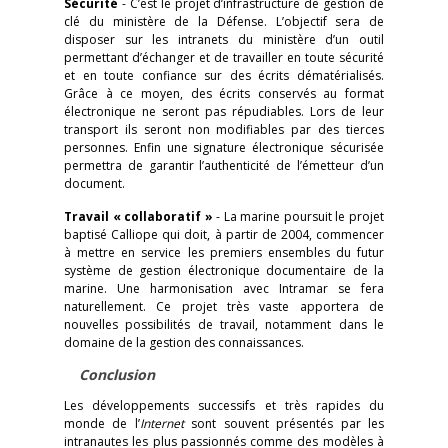
Sécurité
- C’est le projet d’infrastructure de gestion de
clé du ministère de la Défense. L’objectif sera de
disposer sur les intranets du ministère d’un outil
permettant d’échanger et de travailler en toute sécurité
et en toute confiance sur des écrits dématérialisés.
Grâce à ce moyen, des écrits conservés au format
électronique ne seront pas répudiables. Lors de leur
transport ils seront non modifiables par des tierces
personnes. Enfin une signature électronique sécurisée
permettra de garantir l’authenticité de l’émetteur d’un
document.
Travail « collaboratif »
- La marine poursuit le projet
baptisé Calliope qui doit, à partir de 2004, commencer
à mettre en service les premiers ensembles du futur
système de gestion électronique documentaire de la
marine. Une harmonisation avec Intramar se fera
naturellement. Ce projet très vaste apportera de
nouvelles possibilités de travail, notamment dans le
domaine de la gestion des connaissances.
Conclusion
Les développements successifs et très rapides du
monde de l’
Internet
sont souvent présentés par les
intranautes les plus passionnés comme des modèles à