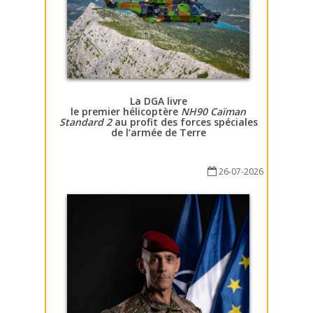
La DGA livre
le premier hélicoptère
NH90 Caïman
Standard 2
au profit des forces spéciales
de l’armée de Terre
26-07-2026