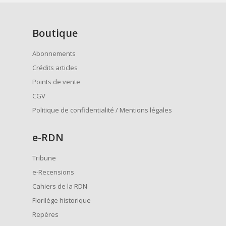
Boutique
Abonnements
Crédits articles
Points de vente
CGV
Politique de confidentialité / Mentions légales
e
-RDN
Tribune
e-Recensions
Cahiers de la RDN
Florilège historique
Repères