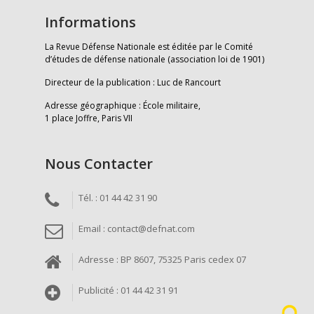
Informations
La Revue Défense Nationale est éditée par le Comité
d’études de défense nationale (association loi de 1901)
Directeur de la publication : Luc de Rancourt
Adresse géographique : École militaire,
1 place Joffre, Paris VII
Nous Contacter
Tél. : 01 44 42 31 90
Email : contact@defnat.com
Adresse : BP 8607, 75325 Paris cedex 07
Publicité : 01 44 42 31 91