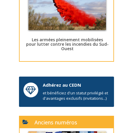
Les armées pleinement mobilisées
pour lutter contre les incendies du Sud-
Ouest
Adhérez au CEDN
et bénéficiez d'un statut privilégié et
d'avantages exclusifs (invitations...)
Anciens numéros